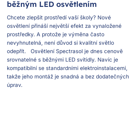
běžným LED osvětlením
Chcete zlepšit prostředí vaší školy? Nové
osvětlení přináší největší efekt za vynaložené
prostředky. A protože je výměna často
nevyhnutelná, není důvod si kvalitní světlo
odepřít. Osvětlení Spectrasol je dnes cenově
srovnatelné s běžnými LED svítidly. Navíc je
kompatibilní se standardními elektroinstalacemi,
takže jeho montáž je snadná a bez dodatečných
úprav.