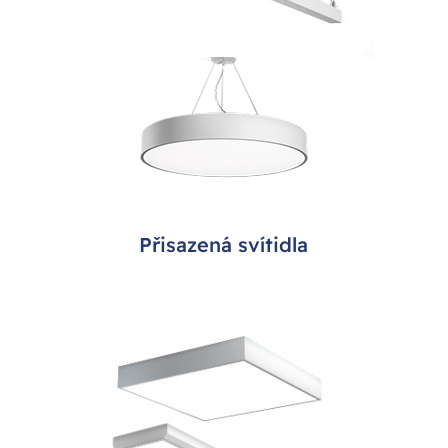
Přisazená svítidla