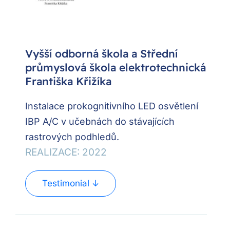
Vyšší odborná škola a Střední
průmyslová škola elektrotechnická
Františka Křižíka
Instalace prokognitivního LED osvětlení
IBP A/C v učebnách do stávajících
rastrových podhledů.
REALIZACE: 2022
Testimonial ↓