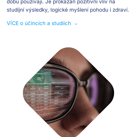
dobu používají. Je prokázán pozitivní vliv na
studijní výsledky, logické myšlení pohodu i zdraví.
VÍCE o účincích a studiích