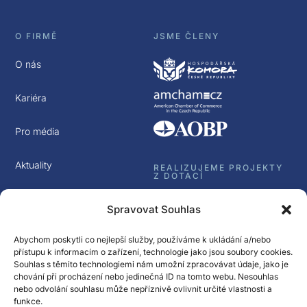
O FIRMĚ
JSME ČLENY
O nás
Kariéra
Pro média
Aktuality
REALIZUJEME PROJEKTY
Z DOTACÍ
Kontakt
Spravovat Souhlas
GDPR
Abychom poskytli co nejlepší služby, používáme k ukládání a/nebo
přístupu k informacím o zařízení, technologie jako jsou soubory cookies.
Souhlas s těmito technologiemi nám umožní zpracovávat údaje, jako je
chování při procházení nebo jedinečná ID na tomto webu. Nesouhlas
nebo odvolání souhlasu může nepříznivě ovlivnit určité vlastnosti a
funkce.