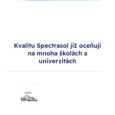
Kvalitu Spectrasol již oceňují
na mnoha školách a
univerzitách