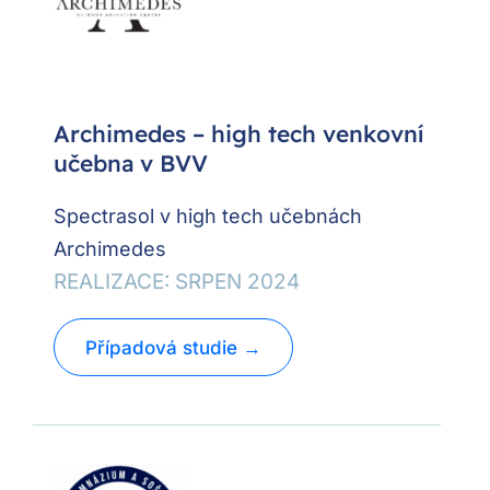
Archimedes – high tech venkovní
učebna v BVV
Spectrasol v high tech učebnách
Archimedes
REALIZACE: SRPEN 2024
Případová studie →