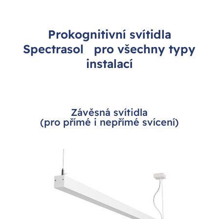
Prokognitivní svítidla
Spectrasol pro všechny typy
instalací
Závěsná svítidla
(pro přímé i nepřímé svícení)