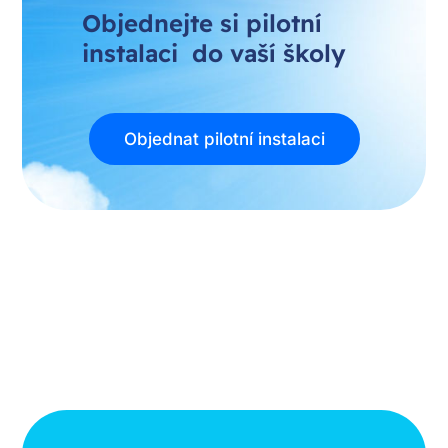
Objednejte si pilotní
instalaci do vaší školy
Objednat pilotní instalaci