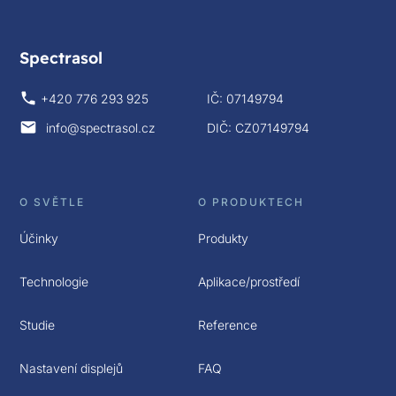
Spectrasol
+420 776 293 925
IČ: 07149794
info@spectrasol.cz
DIČ: CZ07149794
O SVĚTLE
O PRODUKTECH
Účinky
Produkty
Technologie
Aplikace/prostředí
Studie
Reference
Nastavení displejů
FAQ