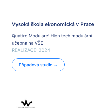
Vysoká škola ekonomická v Praze
Quattro Modulare! High tech modulární
učebna na VŠE
REALIZACE: 2024
Případová studie →