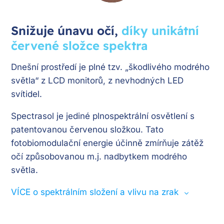
Snižuje únavu očí,
díky unikátní
červené složce spektra
Dnešní prostředí je plné tzv. „škodlivého modrého
světla“ z LCD monitorů, z nevhodných LED
svítidel.
Spectrasol je jediné plnospektrální osvětlení s
patentovanou červenou složkou. Tato
fotobiomodulační energie účinně zmírňuje zátěž
očí způsobovanou m.j. nadbytkem modrého
světla.
VÍCE o spektrálním složení a vlivu na zrak