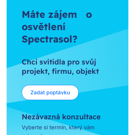
Máte zájem o
osvětlení
Spectrasol?
Chci svítidla pro svůj
projekt, firmu, objekt
Zadat poptávku
Nezávazná konzultace
Vyberte si termín, který vám