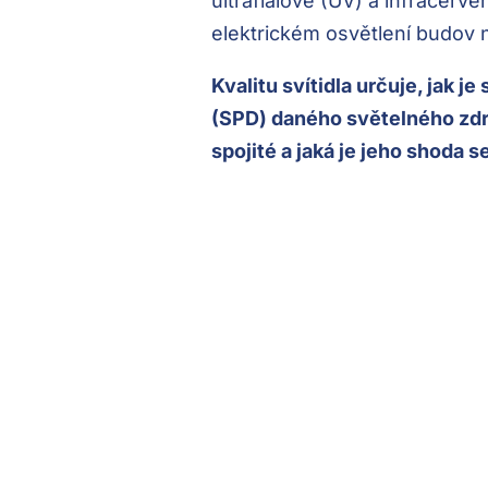
ultrafialové (UV) a infračerven
elektrickém osvětlení budov
Kvalitu svítidla určuje, jak je
(SPD) daného světelného zdr
spojité a jaká je jeho shoda 