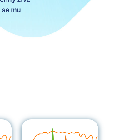
l se mu