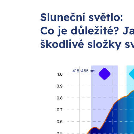
Sluneční světlo:
Co je důležité? J
škodlivé složky s