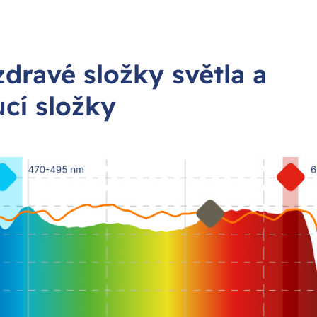
dravé složky světla a
cí složky