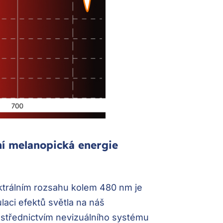
ní melanopická energie
ktrálním rozsahu kolem 480 nm je
laci efektů světla na náš
střednictvím nevizuálního systému