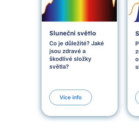
Sluneční světlo
S
Co je důležité? Jaké
P
jsou zdravé a
z
škodlivé složky
o
světla?
s
Více info