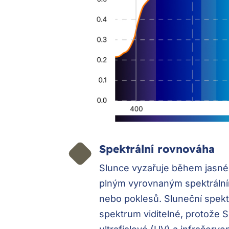
Spektrální rovnováha
Slunce vyzařuje během jasnéh
plným vyrovnaným spektrální
nebo poklesů. Sluneční spekt
spektrum viditelné, protože 