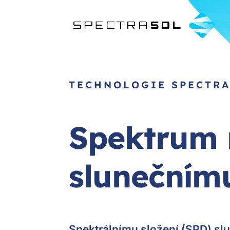
TECHNOLOGIE SPECTR
Spektrum n
slunečnímu
Spektrálnímu složení (SPD) sl