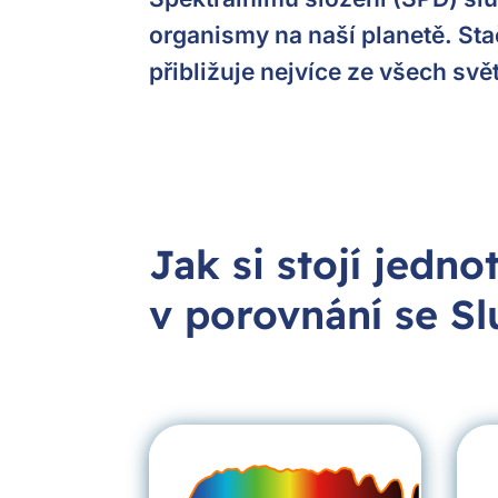
organismy na naší planetě. Sta
přibližuje nejvíce ze všech svě
Jak si stojí jedn
v porovnání se S