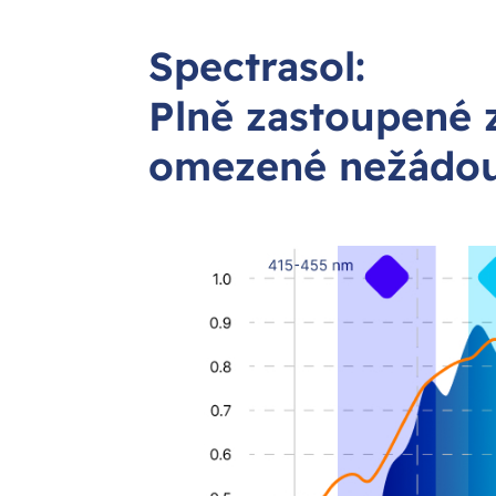
Spectrasol:
Plně zastoupené z
omezené nežádou