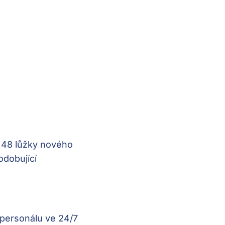
 48 lůžky nového
dobující
o personálu ve 24/7