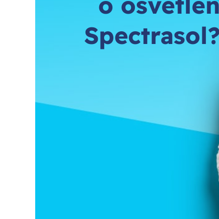
o osvětlen
Spectrasol