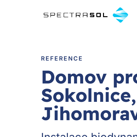
REFERENCE
Domov pro
Sokolnice,
Jihomorav
Instalace biodyna