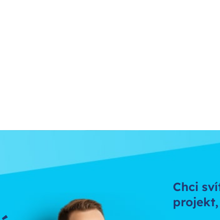
Chci sví
projekt,