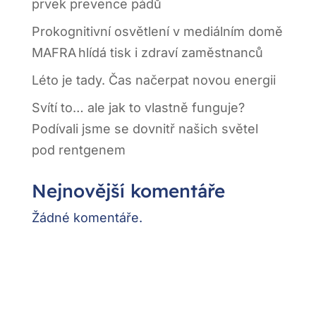
prvek prevence pádů
Prokognitivní osvětlení v mediálním domě
MAFRA hlídá tisk i zdraví zaměstnanců
Léto je tady. Čas načerpat novou energii
Svítí to… ale jak to vlastně funguje?
Podívali jsme se dovnitř našich světel
pod rentgenem
Nejnovější komentáře
Žádné komentáře.