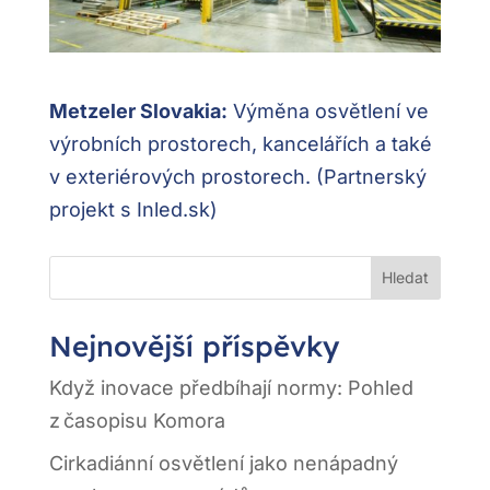
Metzeler Slovakia:
Výměna osvětlení ve
výrobních prostorech, kancelářích a také
v exteriérových prostorech.
(Partnerský
projekt s Inled.sk)
Hledat
Nejnovější příspěvky
Když inovace předbíhají normy: Pohled
z časopisu Komora
Cirkadiánní osvětlení jako nenápadný