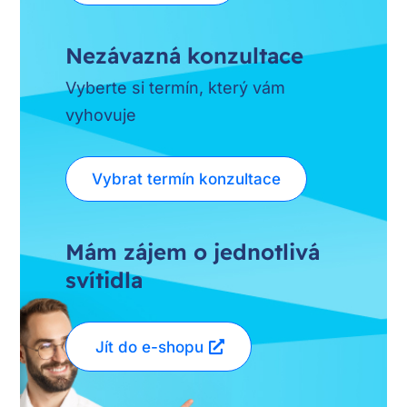
Nezávazná konzultace
Vyberte si termín, který vám
vyhovuje
Vybrat termín konzultace
Mám zájem o jednotlivá
svítidla
Jít do e-shopu