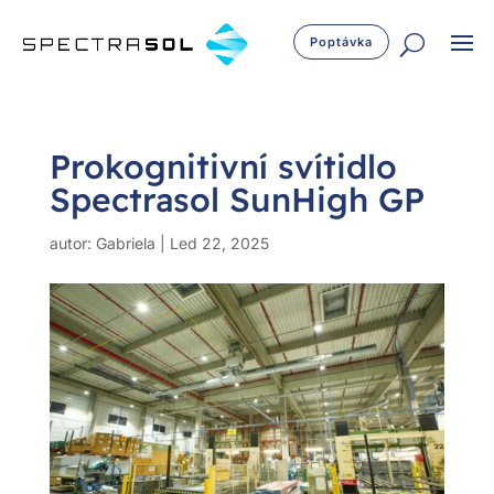
Poptávka
Prokognitivní svítidlo
Spectrasol SunHigh GP
autor:
Gabriela
|
Led 22, 2025