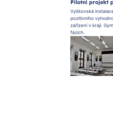
Pilotní projekt 
Vyškovská instalace
pozitivního vyhodno
zařízení v kraji. G
fázích.