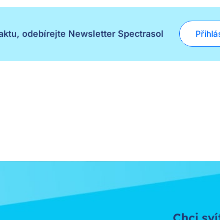
ktu, odebírejte Newsletter Spectrasol
Přihlá
Chci sví