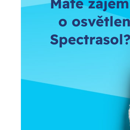
Máte zájem
o osvětlen
Spectrasol