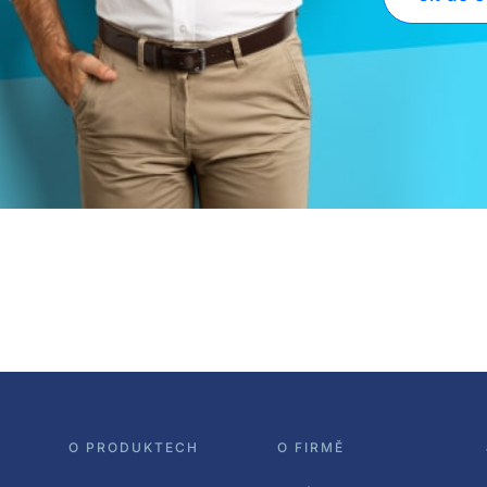
O PRODUKTECH
O FIRMĚ