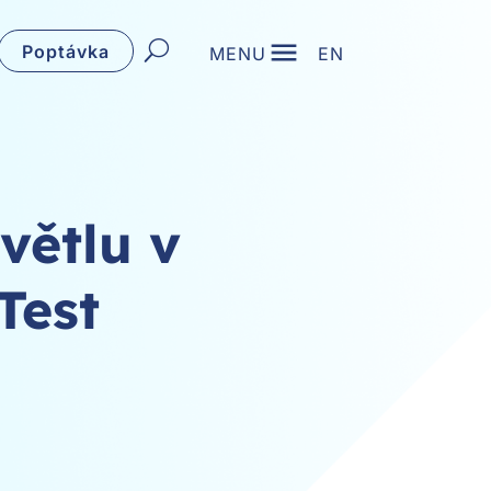
Poptávka
MENU
EN
větlu v
Test