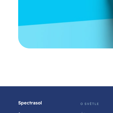
Spectrasol
O SVĚTLE