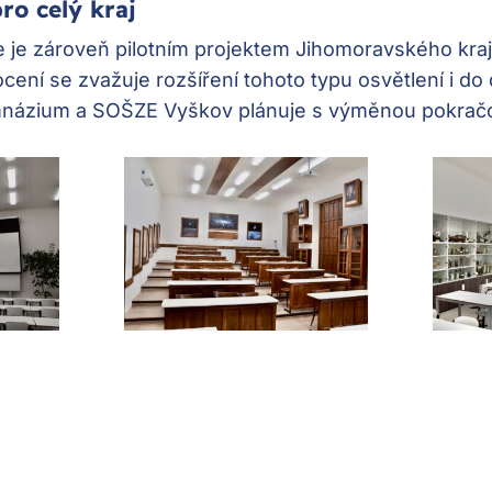
pro celý kraj
 je zároveň pilotním projektem Jihomoravského kraj
cení se zvažuje rozšíření tohoto typu osvětlení i do
ymnázium a SOŠZE Vyškov plánuje s výměnou pokračov