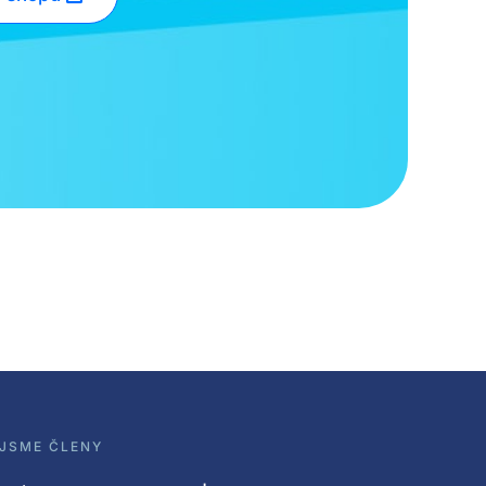
JSME ČLENY