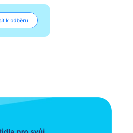
sit k odběru
tidla pro svůj