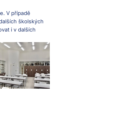
e. V případě
 dalších školských
at i v dalších