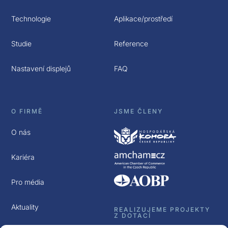
Technologie
Aplikace/prostředí
Studie
Reference
Nastavení displejů
FAQ
O FIRMĚ
JSME ČLENY
O nás
Kariéra
Pro média
Aktuality
REALIZUJEME PROJEKTY
Z DOTACÍ