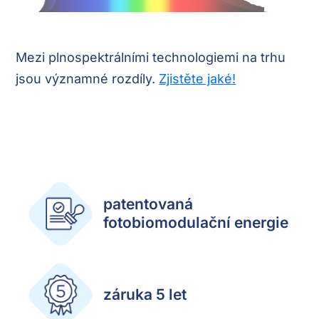
Mezi plnospektrálními technologiemi na trhu
jsou významné rozdíly.
Zjistěte jaké!
patentovaná
fotobiomodulační energie
záruka 5 let