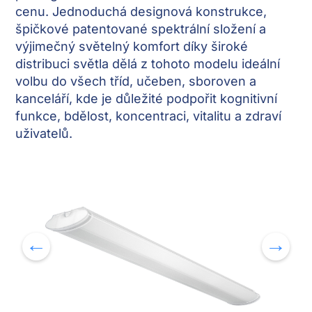
cenu. Jednoduchá designová konstrukce,
špičkové patentované spektrální složení a
výjimečný světelný komfort díky široké
distribuci světla dělá z tohoto modelu ideální
volbu do všech tříd, učeben, sboroven a
kanceláří, kde je důležité podpořit kognitivní
funkce, bdělost, koncentraci, vitalitu a zdraví
uživatelů.