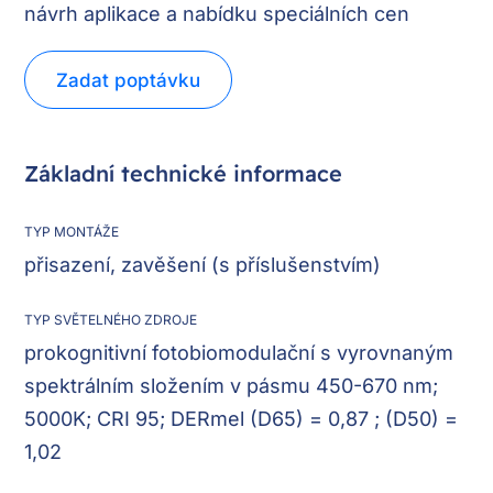
návrh aplikace a nabídku speciálních cen
Zadat poptávku
Základní technické informace
TYP MONTÁŽE
přisazení, zavěšení (s příslušenstvím)
TYP SVĚTELNÉHO ZDROJE
prokognitivní fotobiomodulační s vyrovnaným
spektrálním složením v pásmu 450-670 nm;
5000K; CRI 95; DERmel (D65) = 0,87 ; (D50) =
1,02