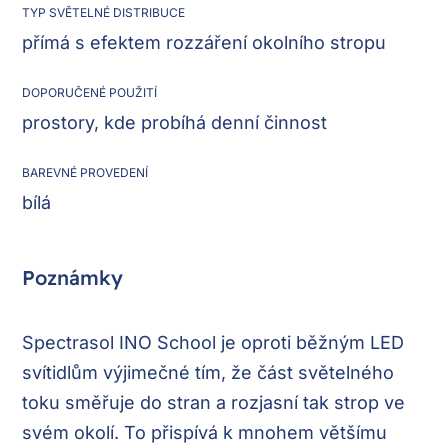
TYP SVĚTELNÉ DISTRIBUCE
přímá s efektem rozzáření okolního stropu
DOPORUČENÉ POUŽITÍ
prostory, kde probíhá denní činnost
BAREVNÉ PROVEDENÍ
bílá
Poznámky
Spectrasol INO School je oproti běžným LED
svítidlům výjimečné tím, že část světelného
toku směřuje do stran a rozjasní tak strop ve
svém okolí. To přispívá k mnohem většímu