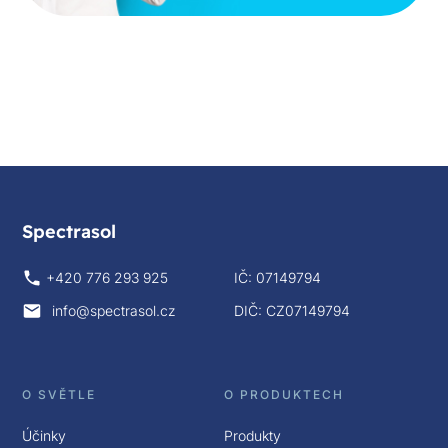
Spectrasol
+420 776 293 925
IČ: 07149794
info@spectrasol.cz
DIČ: CZ07149794
O SVĚTLE
O PRODUKTECH
Účinky
Produkty