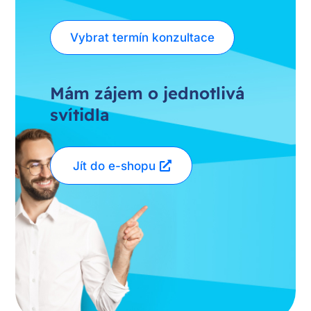
Vybrat termín konzultace
Mám zájem o jednotlivá
svítidla
Jít do e-shopu