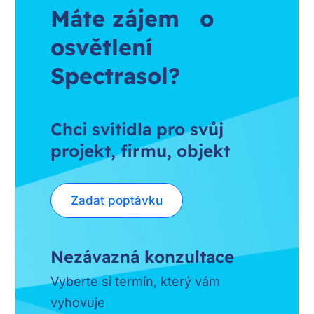
Máte zájem o
osvětlení
Spectrasol?
Chci svítidla pro svůj
projekt, firmu, objekt
Zadat poptávku
Nezávazná konzultace
Vyberte si termín, který vám
vyhovuje