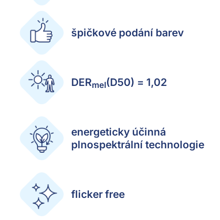
špičkové podání barev
DER
(D50) = 1,02
mel
energeticky účinná
plnospektrální technologie
flicker free