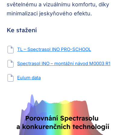
světelnému a vizuálnímu komfortu, díky
minimalizaci jeskyňového efektu.
Ke stažení
TL – Spectrasol INO PRO-SCHOOL
Spectrasol INO – montážní návod M0003 R1
Eulum data