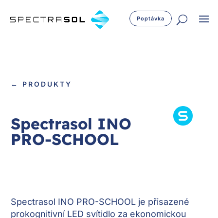
Poptávka
← PRODUKTY
Spectrasol INO
PRO-SCHOOL
Spectrasol INO PRO-SCHOOL je přisazené
prokognitivní LED svítidlo za ekonomickou