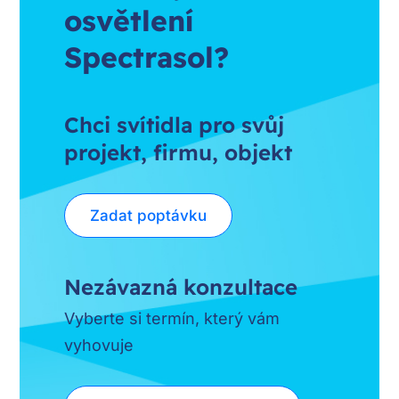
osvětlení
Spectrasol?
Chci svítidla pro svůj
projekt, firmu, objekt
Zadat poptávku
Nezávazná konzultace
Vyberte si termín, který vám
vyhovuje