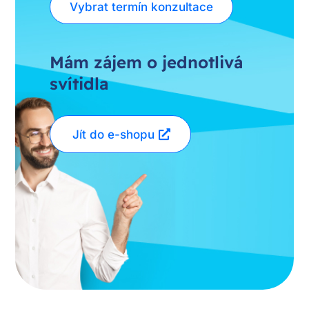
Vybrat termín konzultace
Mám zájem o jednotlivá
svítidla
Jít do e-shopu