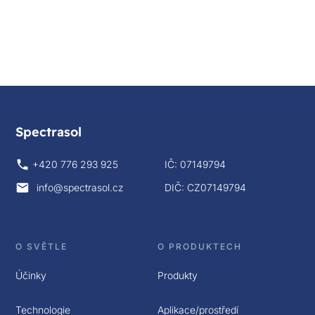
Spectrasol
+420 776 293 925
IČ: 07149794
info@spectrasol.cz
DIČ: CZ07149794
O SVĚTLE
O PRODUKTECH
Účinky
Produkty
Technologie
Aplikace/prostředí