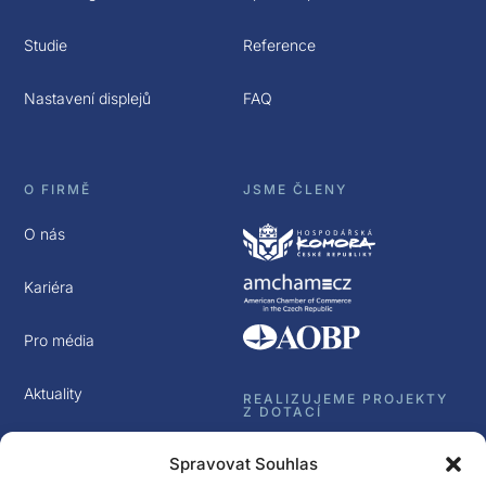
Studie
Reference
Nastavení displejů
FAQ
O FIRMĚ
JSME ČLENY
O nás
Kariéra
Pro média
Aktuality
REALIZUJEME PROJEKTY
Z DOTACÍ
Kontakt
Spravovat Souhlas