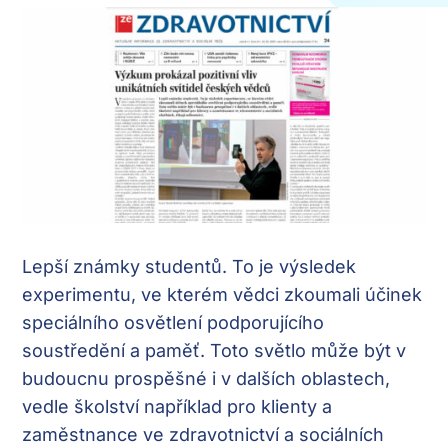
Lepší známky studentů. To je výsledek
experimentu, ve kterém vědci zkoumali účinek
speciálního osvětlení podporujícího
soustředění a paměť. Toto světlo může být v
budoucnu prospěšné i v dalších oblastech,
vedle školství například pro klienty a
zaměstnance ve zdravotnictví a sociálních