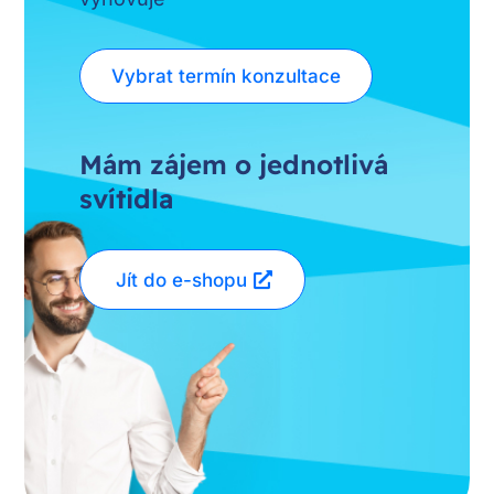
Vybrat termín konzultace
Mám zájem o jednotlivá
svítidla
Jít do e-shopu