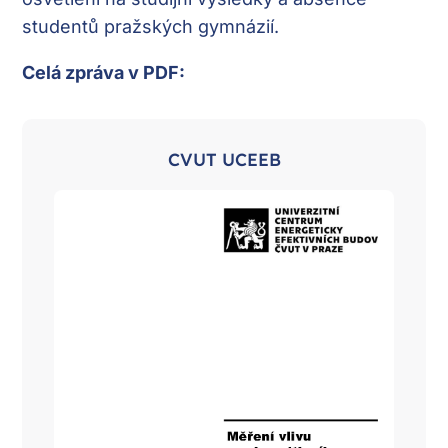
studentů pražských gymnázií.
Celá zpráva v PDF:
CVUT UCEEB