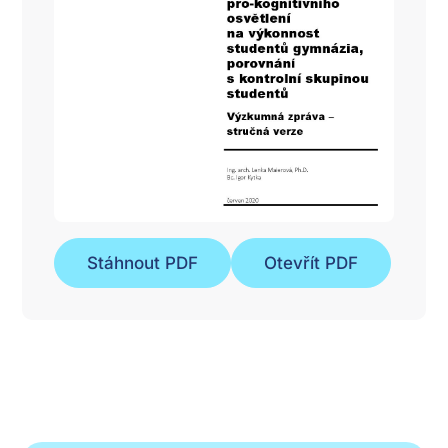
Stáhnout PDF
Otevřít PDF