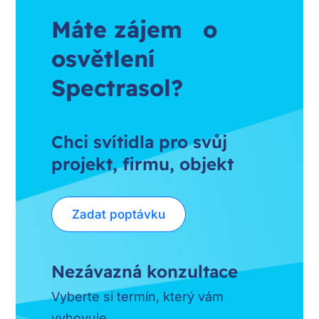
Máte zájem o
osvětlení
Spectrasol?
Chci svítidla pro svůj
projekt, firmu, objekt
Zadat poptávku
Nezávazná konzultace
Vyberte si termín, který vám
vyhovuje