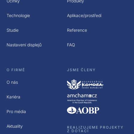
Účinky
Produkty
Technologie
Aplikace/prostředí
Studie
Reference
Nastavení displejů
FAQ
O FIRMĚ
JSME ČLENY
O nás
Kariéra
Pro média
Aktuality
REALIZUJEME PROJEKTY
Z DOTACÍ