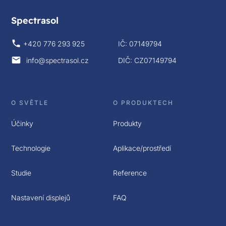
Spectrasol
+420 776 293 925
IČ: 07149794
info@spectrasol.cz
DIČ: CZ07149794
O SVĚTLE
O PRODUKTECH
Účinky
Produkty
Technologie
Aplikace/prostředí
Studie
Reference
Nastavení displejů
FAQ