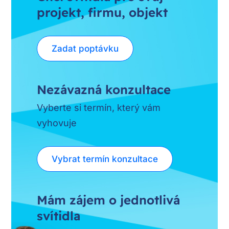
projekt, firmu, objekt
Zadat poptávku
Nezávazná konzultace
Vyberte si termín, který vám
vyhovuje
Vybrat termín konzultace
Mám zájem o jednotlivá
svítidla