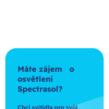
Máte zájem o
osvětlení
Spectrasol?
Chci svítidla pro svůj