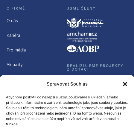
O FIRMĚ
JSME ČLENY
O nás
Kariéra
Pro média
Aktuality
REALIZUJEME PROJEKTY
Z DOTACÍ
Kontakt
Spravovat Souhlas
GDPR
Abychom poskytli co nejlepší služby, používáme k ukládání a/nebo
přístupu k informacím o zařízení, technologie jako jsou soubory cookies.
Souhlas s těmito technologiemi nám umožní zpracovávat údaje, jako je
chování při procházení nebo jedinečná ID na tomto webu. Nesouhlas
nebo odvolání souhlasu může nepříznivě ovlivnit určité vlastnosti a
funkce.