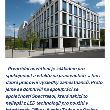
„Prvotřídní osvětlení je základem pro
spokojenost a vitalitu na pracovištích, a tím i
dobré pracovní výsledky zaměstnanců. Proto
jsme se domluvili na spolupráci se
společností Spectrasol, která nabízí to
nejlepší z LED technologií pro použití v
interiérech,“
říká v článku Týden.cz Otakar