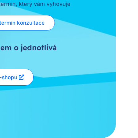
 termín, který vám vyhovuje
termín konzultace
em o jednotlivá
e-shopu