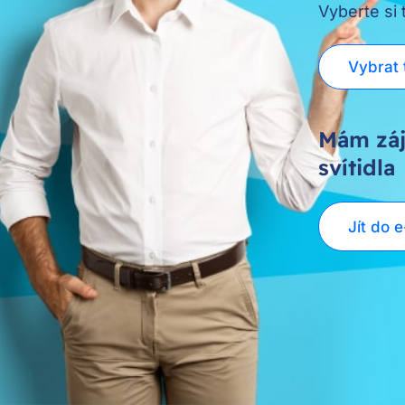
Vyberte si
Vybrat 
Mám záj
svítidla
Jít do 