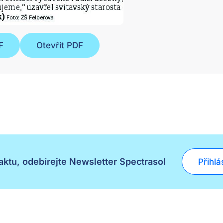
F
Otevřít PDF
ktu, odebírejte Newsletter Spectrasol
Přihlá