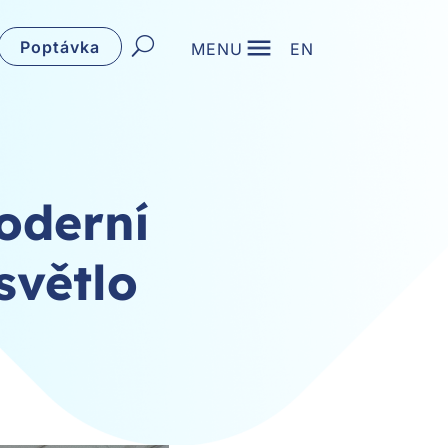
Poptávka
MENU
EN
moderní
světlo