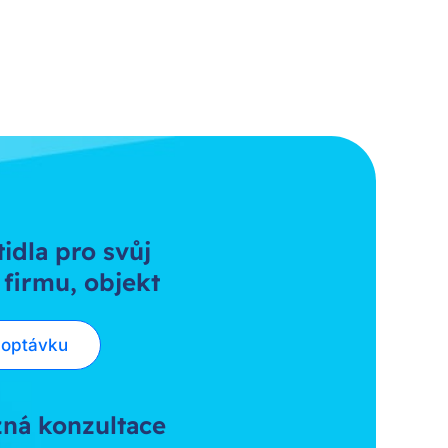
tidla pro svůj
 firmu, objekt
poptávku
ná konzultace