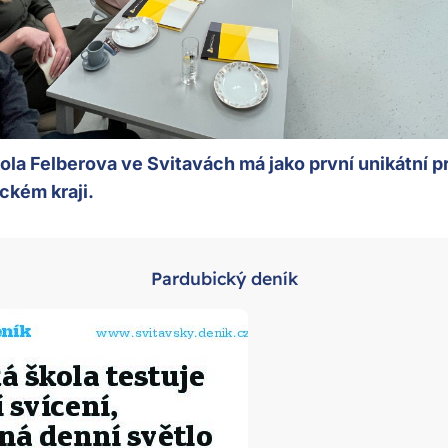
ola Felberova ve Svitavách má jako první unikátní p
ckém kraji.
Pardubický deník