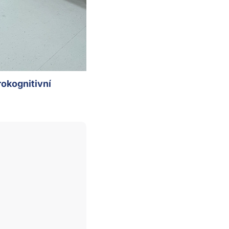
rokognitivní