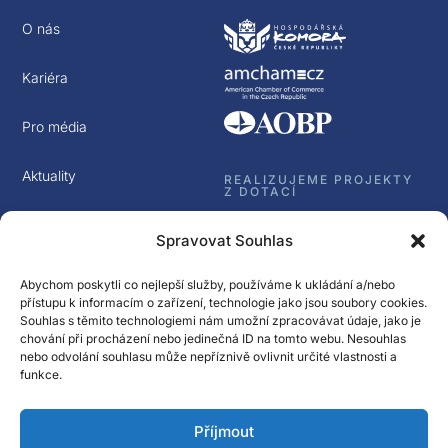
O nás
Kariéra
Pro média
Aktuality
REALIZUJEME PROJEKTY
Z DOTACÍ
Kontakt
Spravovat Souhlas
GDPR
Abychom poskytli co nejlepší služby, používáme k ukládání a/nebo
přístupu k informacím o zařízení, technologie jako jsou soubory cookies.
Souhlas s těmito technologiemi nám umožní zpracovávat údaje, jako je
chování při procházení nebo jedinečná ID na tomto webu. Nesouhlas
nebo odvolání souhlasu může nepříznivě ovlivnit určité vlastnosti a
funkce.
Sledujte nás
Příjmout