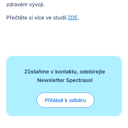
zdravém vývoji.
Přečtěte si více ve studii
ZDE
.
Zůstaňme v kontaktu, odebírejte
Newsletter Spectrasol
Přihlásit k odběru