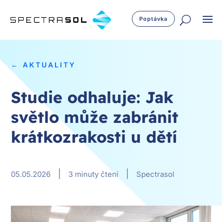
Poptávka
← AKTUALITY
Studie odhaluje: Jak
světlo může zabránit
krátkozrakosti u dětí
|
|
05.05.2026
3 minuty čtení
Spectrasol