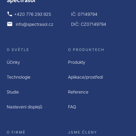
Spectrasol
+420 776 293 925
IČ: 07149794
info@spectrasol.cz
DIČ: CZ07149794
O SVĚTLE
O PRODUKTECH
Účinky
Produkty
Technologie
Aplikace/prostředí
Studie
Reference
Nastavení displejů
FAQ
O FIRMĚ
JSME ČLENY