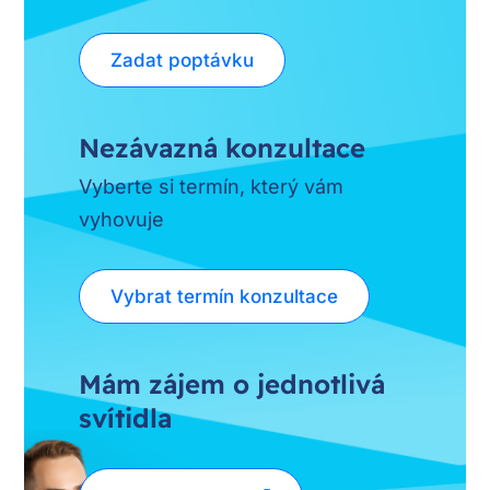
Zadat poptávku
Nezávazná konzultace
Vyberte si termín, který vám
vyhovuje
Vybrat termín konzultace
Mám zájem o jednotlivá
svítidla