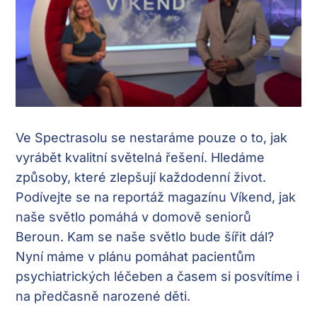
Ve Spectrasolu se nestaráme pouze o to, jak
vyrábět kvalitní světelná řešení. Hledáme
způsoby, které zlepšují každodenní život.
Podívejte se na reportáž magazínu Víkend, jak
naše světlo pomáhá v domově seniorů
Beroun. Kam se naše světlo bude šířit dál?
Nyní máme v plánu pomáhat pacientům
psychiatrických léčeben a časem si posvítíme i
na předčasně narozené děti.