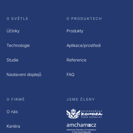
O SVĚTLE
O PRODUKTECH
Účinky
Produkty
Technologie
Aplikace/prostředí
Studie
Reference
Nastavení displejů
FAQ
O FIRMĚ
JSME ČLENY
O nás
Kariéra