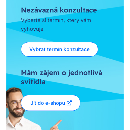
Nezávazná konzultace
Vyberte si termín, který vám
vyhovuje
Vybrat termín konzultace
Mám zájem o jednotlivá
svítidla
Jít do e-shopu