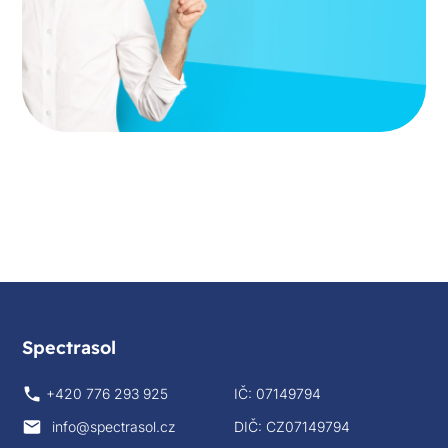
Spectrasol
+420 776 293 925
IČ: 07149794
info@spectrasol.cz
DIČ: CZ07149794