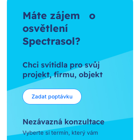
Máte zájem o
osvětlení
Spectrasol?
Chci svítidla pro svůj
projekt, firmu, objekt
Zadat poptávku
Nezávazná konzultace
Vyberte si termín, který vám