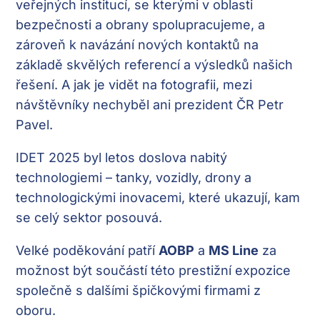
veřejných institucí, se kterými v oblasti
bezpečnosti a obrany spolupracujeme, a
zároveň k navázání nových kontaktů na
základě skvělých referencí a výsledků našich
řešení. A jak je vidět na fotografii, mezi
návštěvníky nechyběl ani prezident ČR Petr
Pavel.
IDET 2025 byl letos doslova nabitý
technologiemi – tanky, vozidly, drony a
technologickými inovacemi, které ukazují, kam
se celý sektor posouvá.
Velké poděkování patří
AOBP
a
MS Line
za
možnost být součástí této prestižní expozice
společně s dalšími špičkovými firmami z
oboru.