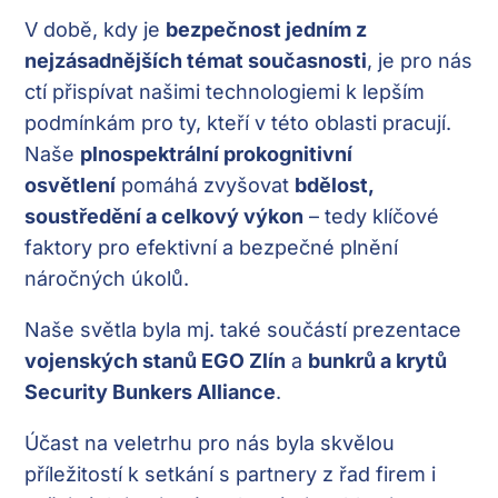
V době, kdy je
bezpečnost jedním z
nejzásadnějších témat současnosti
, je pro nás
ctí přispívat našimi technologiemi k lepším
podmínkám pro ty, kteří v této oblasti pracují.
Naše
plnospektrální prokognitivní
osvětlení
pomáhá zvyšovat
bdělost,
soustředění a celkový výkon
– tedy klíčové
faktory pro efektivní a bezpečné plnění
náročných úkolů.
Naše světla byla mj. také součástí prezentace
vojenských stanů EGO Zlín
a
bunkrů a krytů
Security Bunkers Alliance
.
Účast na veletrhu pro nás byla skvělou
příležitostí k setkání s partnery z řad firem i