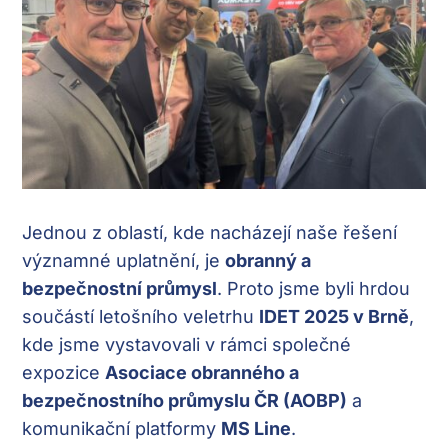
Jednou z oblastí, kde nacházejí naše řešení
významné uplatnění, je
obranný a
bezpečnostní průmysl
. Proto jsme byli hrdou
součástí letošního veletrhu
IDET 2025 v Brně
,
kde jsme vystavovali v rámci společné
expozice
Asociace obranného a
bezpečnostního průmyslu ČR (AOBP)
a
komunikační platformy
MS Line
.