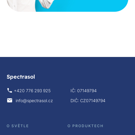
Spectrasol
+420 776 293 925
IČ: 07149794
info@spectrasol.cz
DIČ: CZ07149794
O SVĚTLE
O PRODUKTECH