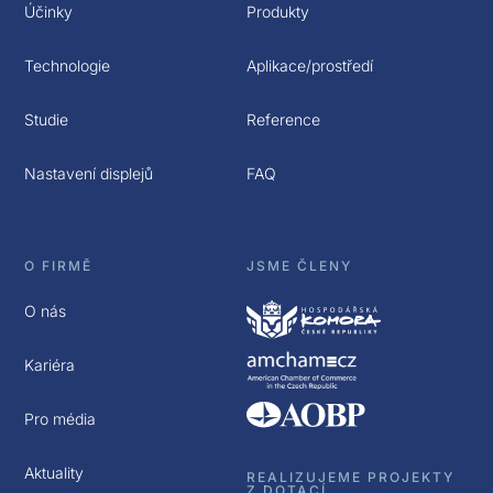
Účinky
Produkty
Technologie
Aplikace/prostředí
Studie
Reference
Nastavení displejů
FAQ
O FIRMĚ
JSME ČLENY
O nás
Kariéra
Pro média
Aktuality
REALIZUJEME PROJEKTY
Z DOTACÍ