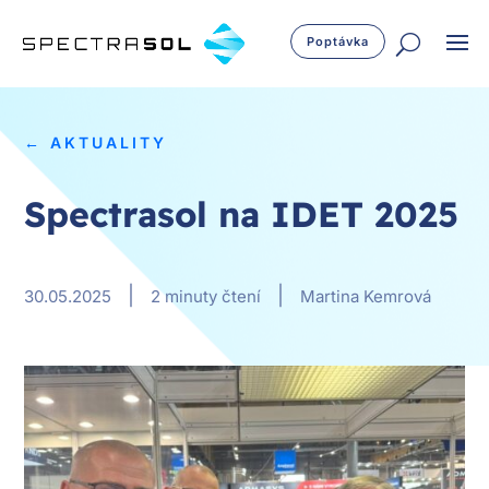
Poptávka
← AKTUALITY
Spectrasol na IDET 2025
|
|
30.05.2025
2 minuty čtení
Martina Kemrová