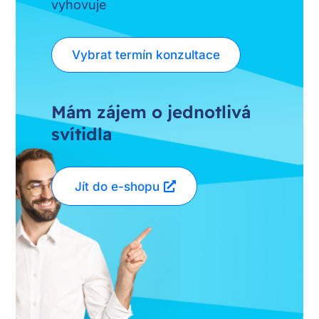
vyhovuje
Vybrat termín konzultace
Mám zájem o jednotlivá
svítidla
Jít do e-shopu