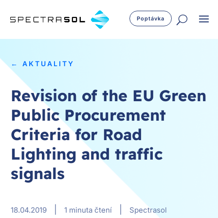
Poptávka
← AKTUALITY
Revision of the EU Green
Public Procurement
Criteria for Road
Lighting and traffic
signals
|
|
18.04.2019
1 minuta čtení
Spectrasol