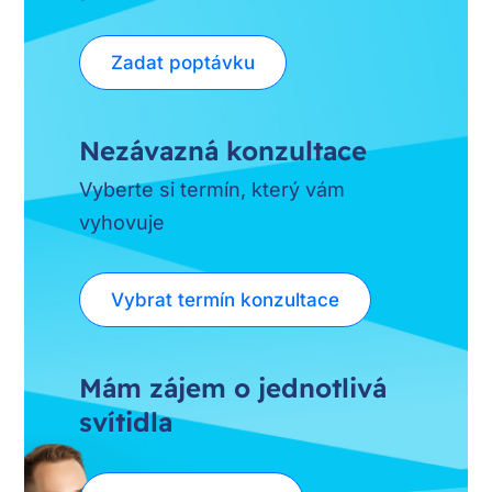
Zadat poptávku
Nezávazná konzultace
Vyberte si termín, který vám
vyhovuje
Vybrat termín konzultace
Mám zájem o jednotlivá
svítidla