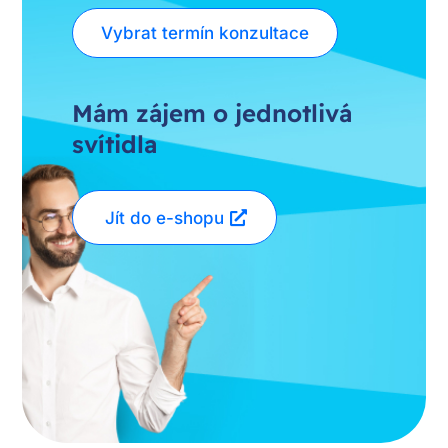
Vybrat termín konzultace
Mám zájem o jednotlivá
svítidla
Jít do e-shopu