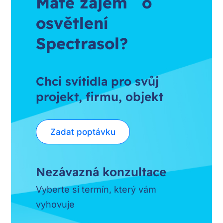
Máte zájem o
osvětlení
Spectrasol?
Chci svítidla pro svůj
projekt, firmu, objekt
Zadat poptávku
Nezávazná konzultace
Vyberte si termín, který vám
vyhovuje