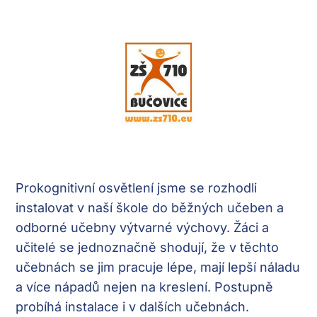
Prokognitivní osvětlení jsme se rozhodli
instalovat v naší škole do běžných učeben a
odborné učebny výtvarné výchovy. Žáci a
učitelé se jednoznačně shodují, že v těchto
učebnách se jim pracuje lépe, mají lepší náladu
a více nápadů nejen na kreslení. Postupně
probíhá instalace i v dalších učebnách.