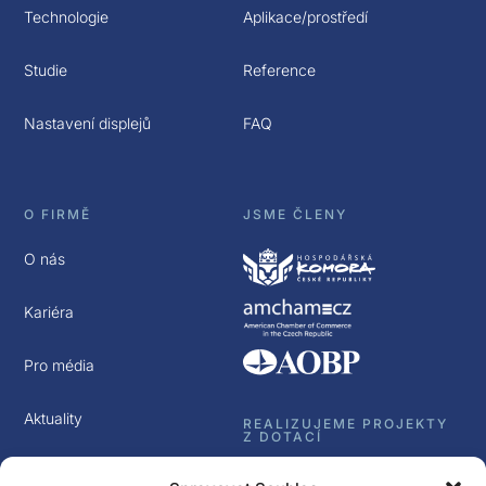
Technologie
Aplikace/prostředí
Studie
Reference
Nastavení displejů
FAQ
O FIRMĚ
JSME ČLENY
O nás
Kariéra
Pro média
Aktuality
REALIZUJEME PROJEKTY
Z DOTACÍ
Kontakt