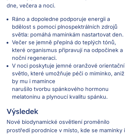
dne, večera a noci.
Ráno a dopoledne podporuje energii a
bdělost s pomocí plnospektrálních zdrojů
světla: pomáhá maminkám nastartovat den.
Večer se jemně přepíná do teplých tónů,
které organismus připravují na odpočinek a
noční regeneraci.
V noci poskytuje jemné oranžové orientační
světlo, které umožňuje péči o miminko, aniž
by mu i mamince
narušilo tvorbu spánkového hormonu
melatoninu a plynoucí kvalitu spánku.
Výsledek
Nové biodynamické osvětlení proměnilo
prostředí porodnice v místo, kde se maminky i