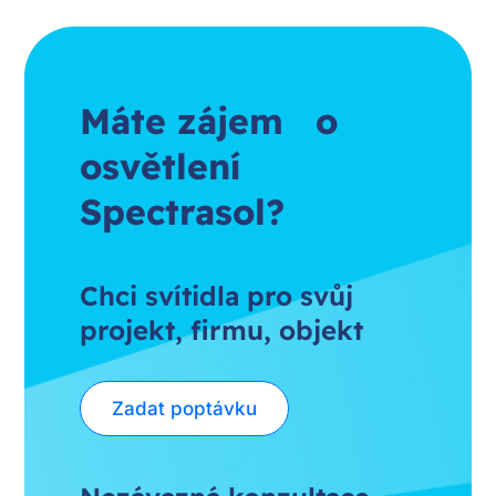
Máte zájem o
osvětlení
Spectrasol?
Chci svítidla pro svůj
projekt, firmu, objekt
Zadat poptávku