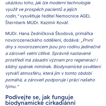
ukázkou toho, jak lze moderní technologie
využít ve prospěch pacientů a jejich
rodin,“
vysvětluje ředitel Nemocnice AGEL
Šternberk MUDr. Kazimír Kovář.
MUDr. Hana Zedníčková Škodová, primářka
novorozeneckého oddělení, dodává:
„První
dny s novorozencem jsou pro rodinu jedinečné
a zároveň velmi citlivé. Správně nastavené
prostředí má zásadní význam pro regeneraci i
klidný spánek miminek. Biodynamické osvětlení
vytváří atmosféru, která jim v tomto období
pomáhá, a zároveň podporuje i práci našeho
týmu.“
Podívejte se, jak funguje
biodynamické cirkadiánní