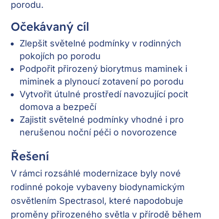
porodu.
Očekávaný cíl
Zlepšit světelné podmínky v rodinných
pokojích po porodu
Podpořit přirozený biorytmus maminek i
miminek a plynoucí zotavení po porodu
Vytvořit útulné prostředí navozující pocit
domova a bezpečí
Zajistit světelné podmínky vhodné i pro
nerušenou noční péči o novorozence
Řešení
V rámci rozsáhlé modernizace byly nové
rodinné pokoje vybaveny biodynamickým
osvětlením Spectrasol, které napodobuje
proměny přirozeného světla v přírodě během