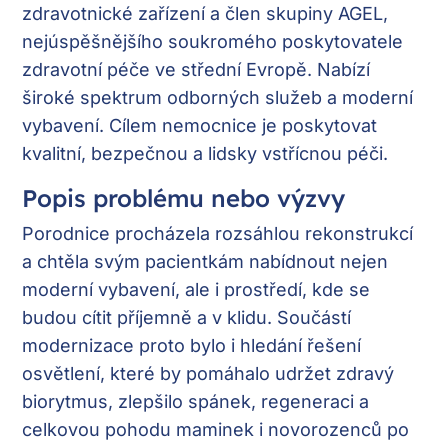
zdravotnické zařízení a člen skupiny AGEL,
nejúspěšnějšího soukromého poskytovatele
zdravotní péče ve střední Evropě. Nabízí
široké spektrum odborných služeb a moderní
vybavení. Cílem nemocnice je poskytovat
kvalitní, bezpečnou a lidsky vstřícnou péči.
Popis problému nebo výzvy
Porodnice procházela rozsáhlou rekonstrukcí
a chtěla svým pacientkám nabídnout nejen
moderní vybavení, ale i prostředí, kde se
budou cítit příjemně a v klidu. Součástí
modernizace proto bylo i hledání řešení
osvětlení, které by pomáhalo udržet zdravý
biorytmus, zlepšilo spánek, regeneraci a
celkovou pohodu maminek i novorozenců po