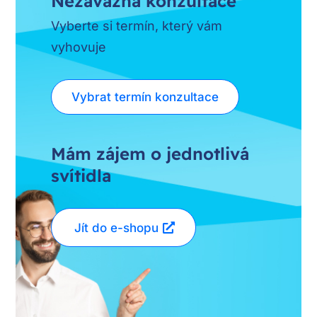
Nezávazná konzultace
Vyberte si termín, který vám
vyhovuje
Vybrat termín konzultace
Mám zájem o jednotlivá
svítidla
Jít do e-shopu