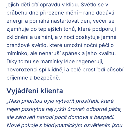
jejich děti cítí opravdu v klidu. Světlo se v
průběhu dne přirozeně mění – ráno dodává
energii a pomáhá nastartovat den, večer se
zjemňuje do teplejších tónů, které podporují
zklidnění a usínání, a v noci poskytuje jemné
oranžové světlo, které umožní noční péči o
miminko, ale nenaruší spánek a jeho kvalitu.
Díky tomu se maminky lépe regenerují,
novorozenci spí klidněji a celé prostředí působí
příjemně a bezpečně.
Vyjádření klienta
„Naší prioritou bylo vytvořit prostředí, které
nejen poskytne nejvyšší úroveň odborné péče,
ale zároveň navodí pocit domova a bezpečí.
Nové pokoje s biodynamickým osvětlením jsou