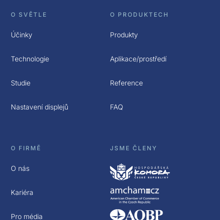
O SVĚTLE
O PRODUKTECH
Účinky
Produkty
Technologie
Aplikace/prostředí
Studie
Reference
Nastavení displejů
FAQ
O FIRMĚ
JSME ČLENY
O nás
Kariéra
Pro média