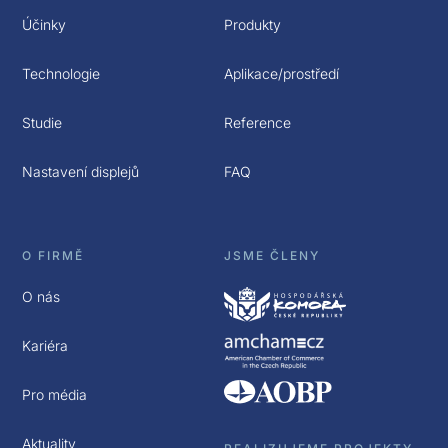
Účinky
Produkty
Technologie
Aplikace/prostředí
Studie
Reference
Nastavení displejů
FAQ
O FIRMĚ
JSME ČLENY
O nás
Kariéra
Pro média
Aktuality