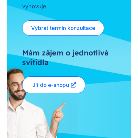
vyhovuje
Vybrat termín konzultace
Mám zájem o jednotlivá
svítidla
Jít do e-shopu