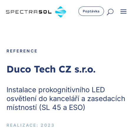
Poptávka
REFERENCE
Duco Tech CZ s.r.o.
Instalace prokognitivního LED
osvětlení do kanceláří a zasedacích
místností (SL 45 a ESO)
REALIZACE: 2023