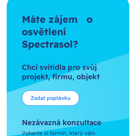
Máte zájem o
osvětlení
Spectrasol?
Chci svítidla pro svůj
projekt, firmu, objekt
Zadat poptávku
Nezávazná konzultace
Vyberte si termín, který vám