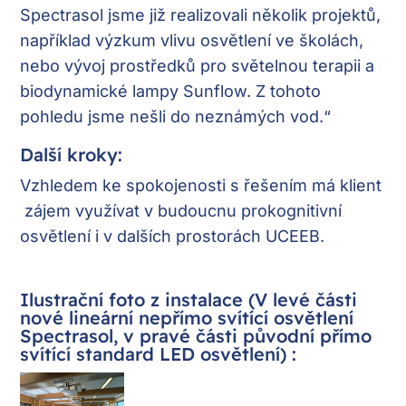
Spectrasol jsme již realizovali několik projektů,
například výzkum vlivu osvětlení ve školách,
nebo vývoj prostředků pro světelnou terapii a
biodynamické lampy Sunflow. Z tohoto
pohledu jsme nešli do neznámých vod.“
Další kroky:
Vzhledem ke spokojenosti s řešením má klient
zájem využívat v budoucnu prokognitivní
osvětlení i v dalších prostorách UCEEB.
Ilustrační foto z instalace (V levé části
nové lineární nepřímo svítící osvětlení
Spectrasol, v pravé části původní přímo
svítící standard LED osvětlení) :