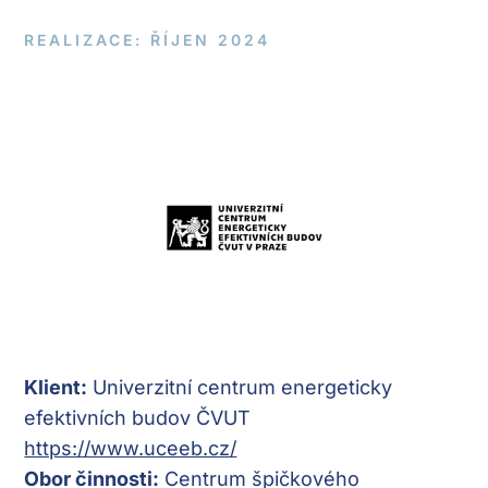
REALIZACE: ŘÍJEN 2024
Klient:
Univerzitní centrum energeticky
efektivních budov ČVUT
https://www.uceeb.cz/
Obor činnosti:
Centrum špičkového