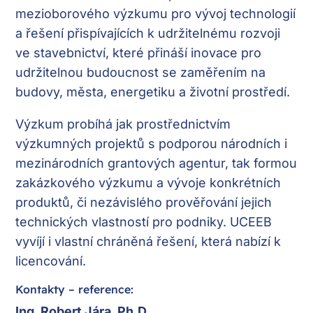
mezioborového výzkumu pro vývoj technologií
a řešení přispívajících k udržitelnému rozvoji
ve stavebnictví, které přináší inovace pro
udržitelnou budoucnost se zaměřením na
budovy, města, energetiku a životní prostředí.
Výzkum probíhá jak prostřednictvím
výzkumných projektů s podporou národních i
mezinárodních grantových agentur, tak formou
zakázkového výzkumu a vývoje konkrétních
produktů, či nezávislého prověřování jejich
technických vlastností pro podniky. UCEEB
vyvíjí i vlastní chráněná řešení, která nabízí k
licencování.
Kontakty – reference:
Ing. Robert Jára, Ph.D.