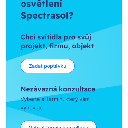
osvětlení
Spectrasol?
Chci svítidla pro svůj
projekt, firmu, objekt
Zadat poptávku
Nezávazná konzultace
Vyberte si termín, který vám
vyhovuje
Vybrat termín konzultace