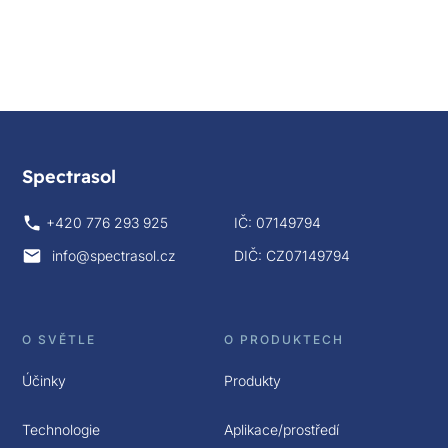
Spectrasol
+420 776 293 925
IČ: 07149794
info@spectrasol.cz
DIČ: CZ07149794
O SVĚTLE
O PRODUKTECH
Účinky
Produkty
Technologie
Aplikace/prostředí