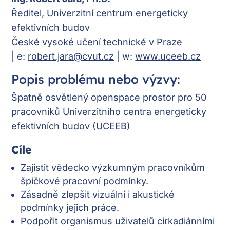
Ředitel, Univerzitní centrum energeticky
efektivních budov
České vysoké učení technické v Praze
| e:
robert.jara@cvut.cz
| w:
www.uceeb.cz
Popis problému nebo výzvy:
Špatně osvětlený openspace prostor pro 50
pracovníků Univerzitního centra energeticky
efektivních budov (UCEEB)
Cíle
Zajistit vědecko výzkumným pracovníkům
špičkové pracovní podmínky.
Zásadně zlepšit vizuální i akustické
podmínky jejich práce.
Podpořit organismus uživatelů cirkadiánními