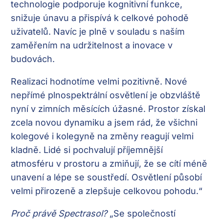
technologie podporuje kognitivní funkce,
snižuje únavu a přispívá k celkové pohodě
uživatelů. Navíc je plně v souladu s naším
zaměřením na udržitelnost a inovace v
budovách.
Realizaci hodnotíme velmi pozitivně. Nové
nepřímé plnospektrální osvětlení je obzvláště
nyní v zimních měsících úžasné. Prostor získal
zcela novou dynamiku a jsem rád, že všichni
kolegové i kolegyně na změny reagují velmi
kladně. Lidé si pochvalují příjemnější
atmosféru v prostoru a zmiňují, že se cítí méně
unavení a lépe se soustředí. Osvětlení působí
velmi přirozeně a zlepšuje celkovou pohodu.“
Proč právě Spectrasol?
„Se společností