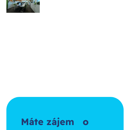
Máte zájem o