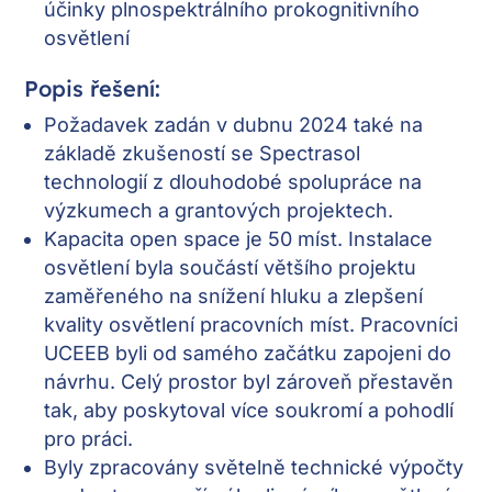
účinky plnospektrálního prokognitivního
osvětlení
Popis řešení:
Požadavek zadán v dubnu 2024 také na
základě zkušeností se Spectrasol
technologií z dlouhodobé spolupráce na
výzkumech a grantových projektech.
Kapacita open space je 50 míst. Instalace
osvětlení byla součástí většího projektu
zaměřeného na snížení hluku a zlepšení
kvality osvětlení pracovních míst. Pracovníci
UCEEB byli od samého začátku zapojeni do
návrhu. Celý prostor byl zároveň přestavěn
tak, aby poskytoval více soukromí a pohodlí
pro práci.
Byly zpracovány světelně technické výpočty