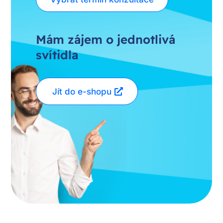
Mám zájem o jednotlivá
svítidla
Jít do e-shopu