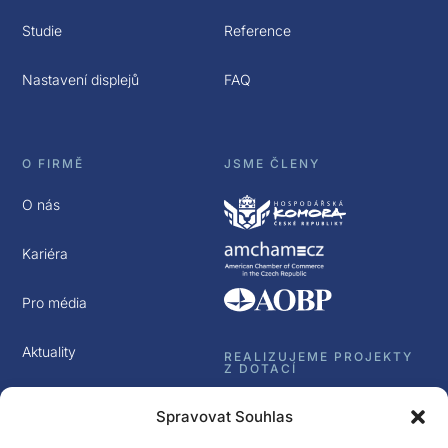
Studie
Reference
Nastavení displejů
FAQ
O FIRMĚ
JSME ČLENY
O nás
Kariéra
Pro média
Aktuality
REALIZUJEME PROJEKTY
Z DOTACÍ
Kontakt
Spravovat Souhlas
GDPR