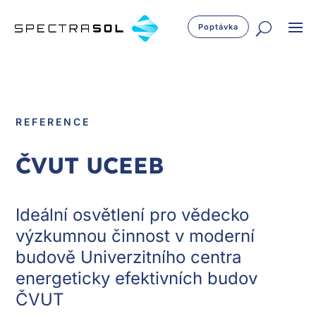
Poptávka
REFERENCE
ČVUT UCEEB
Ideální osvětlení pro vědecko
výzkumnou činnost v moderní
budově Univerzitního centra
energeticky efektivních budov
ČVUT