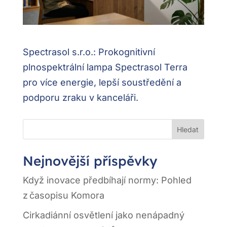
Spectrasol s.r.o.: Prokognitivní
plnospektrální lampa Spectrasol Terra
pro více energie, lepší soustředění a
podporu zraku v kanceláři.
Hledat
Nejnovější příspěvky
Když inovace předbíhají normy: Pohled
z časopisu Komora
Cirkadiánní osvětlení jako nenápadný