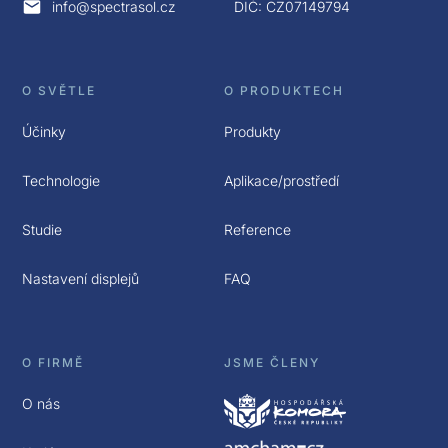
info@spectrasol.cz
DIČ: CZ07149794
O SVĚTLE
O PRODUKTECH
Účinky
Produkty
Technologie
Aplikace/prostředí
Studie
Reference
Nastavení displejů
FAQ
O FIRMĚ
JSME ČLENY
O nás