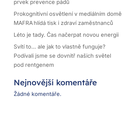
prvek prevence pádů
Prokognitivní osvětlení v mediálním domě
MAFRA hlídá tisk i zdraví zaměstnanců
Léto je tady. Čas načerpat novou energii
Svítí to… ale jak to vlastně funguje?
Podívali jsme se dovnitř našich světel
pod rentgenem
Nejnovější komentáře
Žádné komentáře.