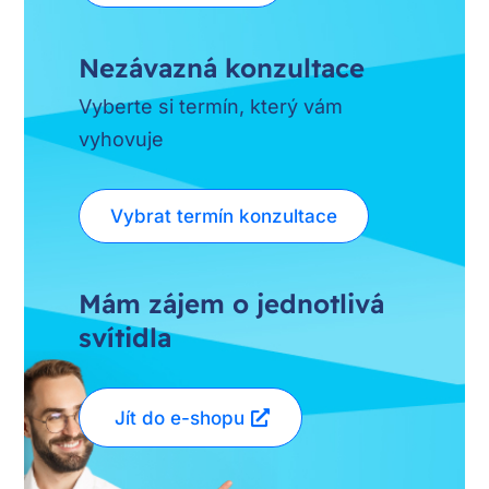
Nezávazná konzultace
Vyberte si termín, který vám
vyhovuje
Vybrat termín konzultace
Mám zájem o jednotlivá
svítidla
Jít do e-shopu