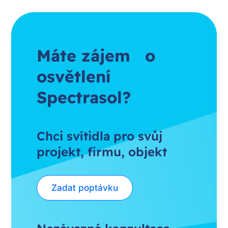
Máte zájem o
osvětlení
Spectrasol?
Chci svítidla pro svůj
projekt, firmu, objekt
Zadat poptávku