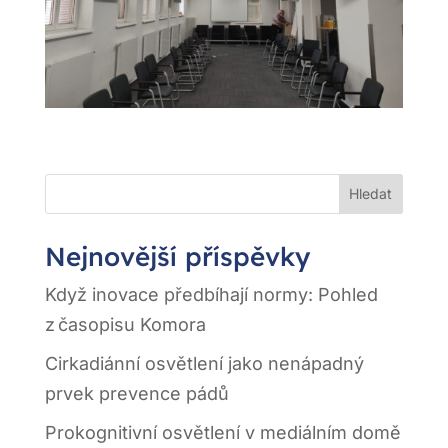
Hledat
Nejnovější příspěvky
Když inovace předbíhají normy: Pohled
z časopisu Komora
Cirkadiánní osvětlení jako nenápadný
prvek prevence pádů
Prokognitivní osvětlení v mediálním domě