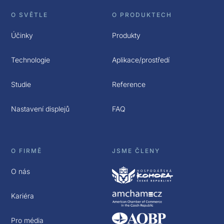
O SVĚTLE
O PRODUKTECH
Účinky
Produkty
Technologie
Aplikace/prostředí
Studie
Reference
Nastavení displejů
FAQ
O FIRMĚ
JSME ČLENY
O nás
Kariéra
Pro média