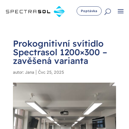
Poptávka
Prokognitivní svítidlo
Spectrasol 1200×300 –
zavěšená varianta
autor:
Jana
|
Čvc 25, 2025