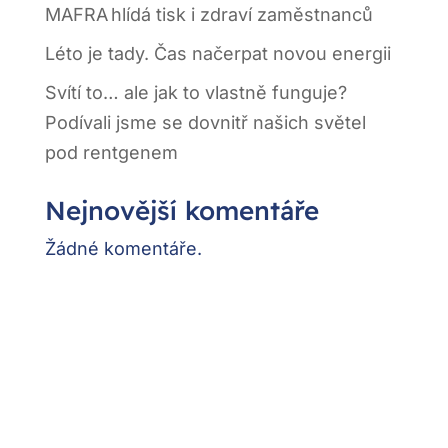
MAFRA hlídá tisk i zdraví zaměstnanců
Léto je tady. Čas načerpat novou energii
Svítí to… ale jak to vlastně funguje?
Podívali jsme se dovnitř našich světel
pod rentgenem
Nejnovější komentáře
Žádné komentáře.