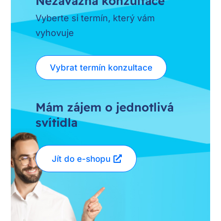
Nezávazná konzultace
Vyberte si termín, který vám
vyhovuje
Vybrat termín konzultace
Mám zájem o jednotlivá
svítidla
Jít do e-shopu