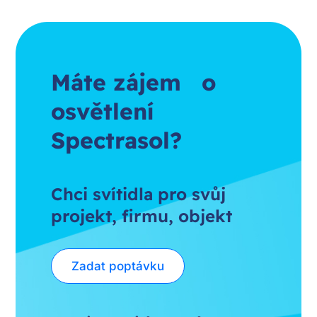
Máte zájem o
osvětlení
Spectrasol?
Chci svítidla pro svůj
projekt, firmu, objekt
Zadat poptávku