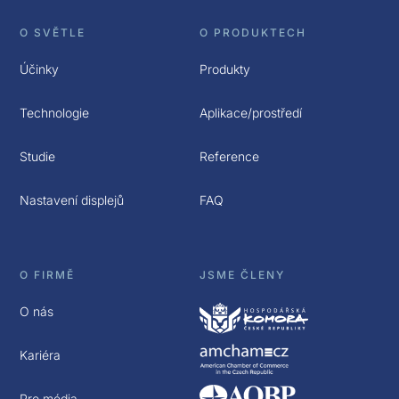
O SVĚTLE
O PRODUKTECH
Účinky
Produkty
Technologie
Aplikace/prostředí
Studie
Reference
Nastavení displejů
FAQ
O FIRMĚ
JSME ČLENY
O nás
Kariéra
Pro média