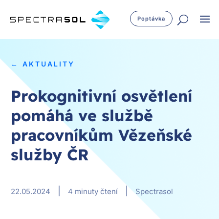
Poptávka
← AKTUALITY
Prokognitivní osvětlení
pomáhá ve službě
pracovníkům Vězeňské
služby ČR
|
|
22.05.2024
4 minuty čtení
Spectrasol