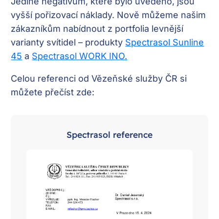
Jediné negativum, které bylo uvedeno, jsou
vyšší pořizovací náklady. Nově můžeme našim
zákazníkům nabídnout z portfolia levnější
varianty svítidel – produkty
Spectrasol Sunline
45
a
Spectrasol WORK INO.
Celou referenci od Vězeňské služby ČR si
můžete přečíst zde:
Spectrasol reference