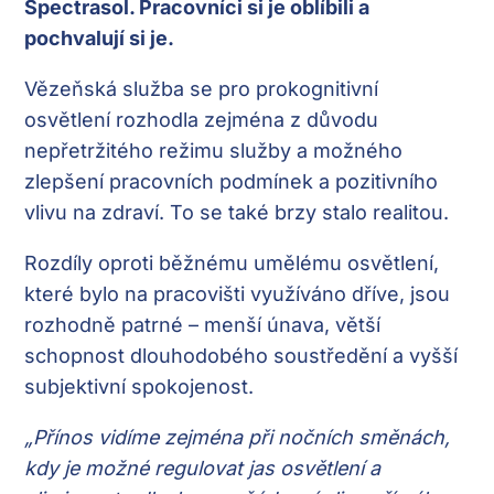
Spectrasol. Pracovníci si je oblíbili a
pochvalují si je.
Vězeňská služba se pro prokognitivní
osvětlení rozhodla zejména z důvodu
nepřetržitého režimu služby a možného
zlepšení pracovních podmínek a pozitivního
vlivu na zdraví. To se také brzy stalo realitou.
Rozdíly oproti běžnému umělému osvětlení,
které bylo na pracovišti využíváno dříve, jsou
rozhodně patrné – menší únava, větší
schopnost dlouhodobého soustředění a vyšší
subjektivní spokojenost.
„Přínos vidíme zejména při nočních směnách,
kdy je možné regulovat jas osvětlení a