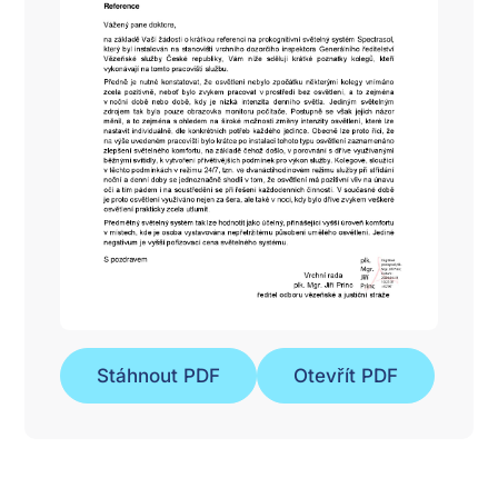
Stáhnout PDF
Otevřít PDF