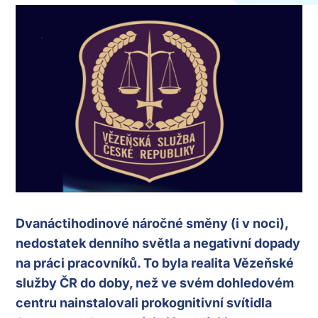
Dvanáctihodinové náročné směny (i v noci),
nedostatek denního světla a negativní dopady
na práci pracovníků. To byla realita Vězeňské
služby ČR do doby, než ve svém dohledovém
centru nainstalovali prokognitivní svítidla