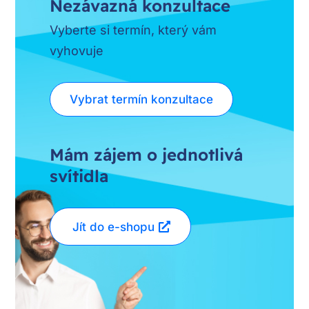
Nezávazná konzultace
Vyberte si termín, který vám
vyhovuje
Vybrat termín konzultace
Mám zájem o jednotlivá
svítidla
Jít do e-shopu