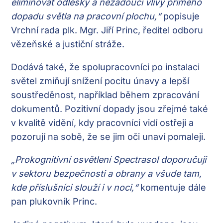
eliminovat odlesky a nežádoucí vlivy přímého
dopadu světla na pracovní plochu,“
popisuje
Vrchní rada plk. Mgr. Jiří Princ, ředitel odboru
vězeňské a justiční stráže.
Dodává také, že spolupracovníci po instalaci
světel zmiňují snížení pocitu únavy a lepší
soustředěnost, například během zpracování
dokumentů. Pozitivní dopady jsou zřejmé také
v kvalitě vidění, kdy pracovníci vidí ostřeji a
pozorují na sobě, že se jim oči unaví pomaleji.
„Prokognitivní osvětlení Spectrasol doporučuji
v sektoru bezpečnosti a obrany a všude tam,
kde příslušníci slouží i v noci,“
komentuje dále
pan plukovník Princ.