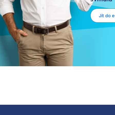
Jít do 