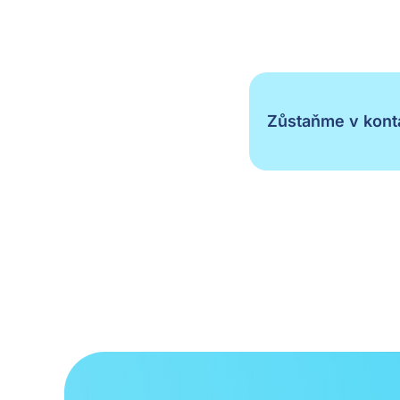
Zůstaňme v konta