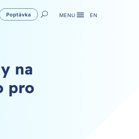
Poptávka
MENU
EN
ny na
o pro