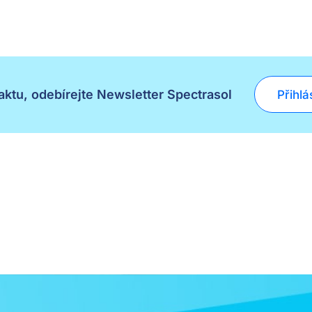
ktu, odebírejte Newsletter Spectrasol
Přihlá