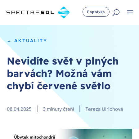
Poptávka
← AKTUALITY
Nevidíte svět v plných
barvách? Možná vám
chybí červené světlo
|
|
08.04.2025
3 minuty čtení
Tereza Ulrichová