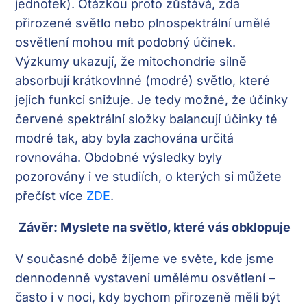
jednotek). Otázkou proto zůstává, zda
přirozené světlo nebo plnospektrální umělé
osvětlení mohou mít podobný účinek.
Výzkumy ukazují, že mitochondrie silně
absorbují krátkovlnné (modré) světlo, které
jejich funkci snižuje. Je tedy možné, že účinky
červené spektrální složky balancují účinky té
modré tak, aby byla zachována určitá
rovnováha. Obdobné výsledky byly
pozorovány i ve studiích, o kterých si můžete
přečíst více
ZDE
.
Závěr: Myslete na světlo, které vás obklopuje
V současné době žijeme ve světe, kde jsme
dennodenně vystaveni umělému osvětlení –
často i v noci, kdy bychom přirozeně měli být