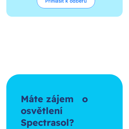
Přihlásit k odběru
Máte zájem o
osvětlení
Spectrasol?