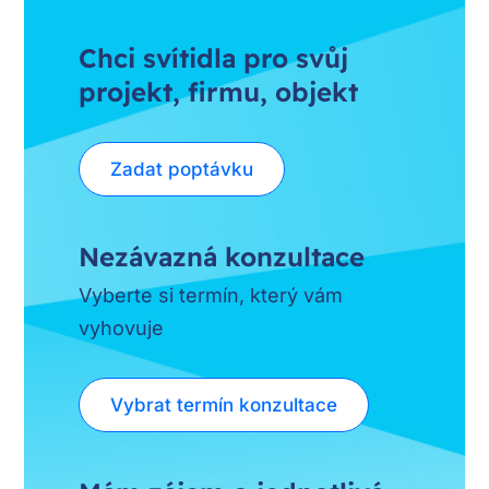
Chci svítidla pro svůj
projekt, firmu, objekt
Zadat poptávku
Nezávazná konzultace
Vyberte si termín, který vám
vyhovuje
Vybrat termín konzultace