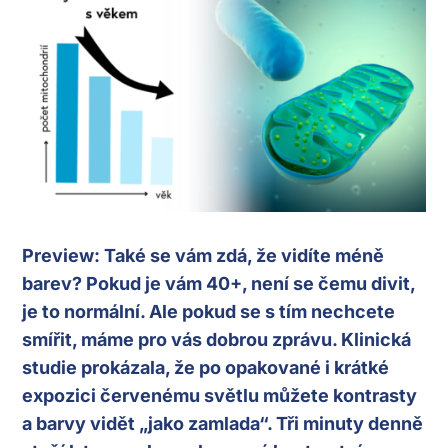
Preview: Také se vám zdá, že vidíte méně
barev? Pokud je vám 40+, není se čemu divit,
je to normální. Ale pokud se s tím nechcete
smířit, máme pro vás dobrou zprávu. Klinická
studie prokázala, že po opakované i krátké
expozici červenému světlu můžete kontrasty
a barvy vidět „jako zamlada“. Tři minuty denně