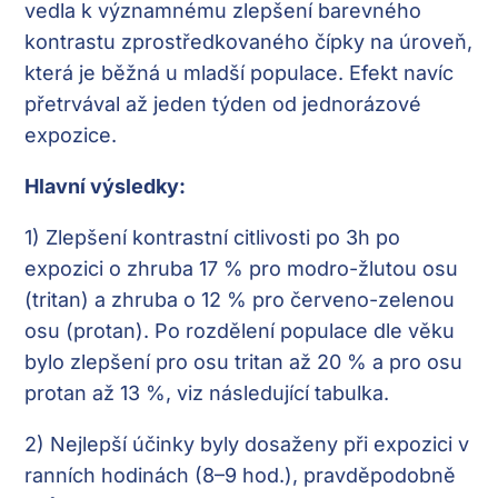
vedla k významnému zlepšení barevného
kontrastu zprostředkovaného čípky na úroveň,
která je běžná u mladší populace. Efekt navíc
přetrvával až jeden týden od jednorázové
expozice.
Hlavní výsledky:
1)
Zlepšení kontrastní citlivosti po 3h po
expozici o zhruba 17 % pro modro-žlutou osu
(tritan) a zhruba o 12 % pro červeno-zelenou
osu (protan). Po rozdělení populace dle věku
bylo zlepšení pro osu tritan až 20 % a pro osu
protan až 13 %, viz následující tabulka.
2)
Nejlepší účinky byly dosaženy při expozici v
ranních hodinách (8–9 hod.), pravděpodobně