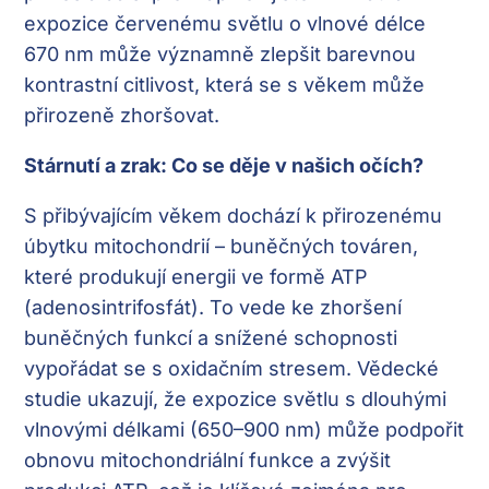
expozice červenému světlu o vlnové délce
670 nm může významně zlepšit barevnou
kontrastní citlivost, která se s věkem může
přirozeně zhoršovat.
Stárnutí a zrak: Co se děje v našich očích?
S přibývajícím věkem dochází k přirozenému
úbytku mitochondrií – buněčných továren,
které produkují energii ve formě ATP
(adenosintrifosfát). To vede ke zhoršení
buněčných funkcí a snížené schopnosti
vypořádat se s oxidačním stresem. Vědecké
studie ukazují, že expozice světlu s dlouhými
vlnovými délkami (650–900 nm) může podpořit
obnovu mitochondriální funkce a zvýšit