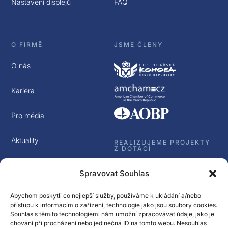
Nastavení displejů
FAQ
O FIRMĚ
JSME ČLENY
O nás
Kariéra
Pro média
Aktuality
REALIZUJEME PROJEKTY
Z DOTACÍ
Kontakt
Spravovat Souhlas
GDPR
Abychom poskytli co nejlepší služby, používáme k ukládání a/nebo
přístupu k informacím o zařízení, technologie jako jsou soubory cookies.
Souhlas s těmito technologiemi nám umožní zpracovávat údaje, jako je
chování při procházení nebo jedinečná ID na tomto webu. Nesouhlas