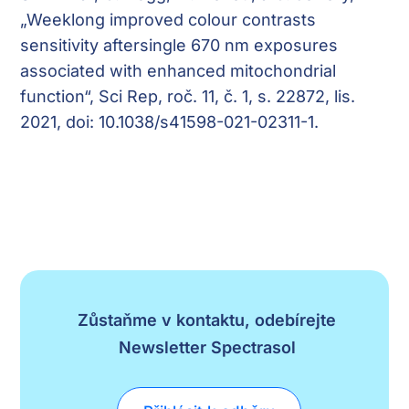
„Weeklong improved colour contrasts
sensitivity aftersingle 670 nm exposures
associated with enhanced mitochondrial
function“, Sci Rep, roč. 11, č. 1, s. 22872, lis.
2021, doi: 10.1038/s41598-021-02311-1.
Zůstaňme v kontaktu, odebírejte
Newsletter Spectrasol