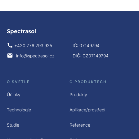
Spectrasol
+420 776 293 925
IČ: 07149794
info@spectrasol.cz
DIČ: CZ07149794
O SVĚTLE
O PRODUKTECH
Účinky
Produkty
Technologie
Aplikace/prostředí
Studie
Reference