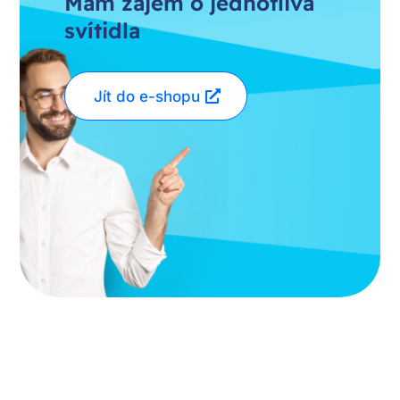
Mám zájem o jednotlivá
svítidla
Jít do e-shopu