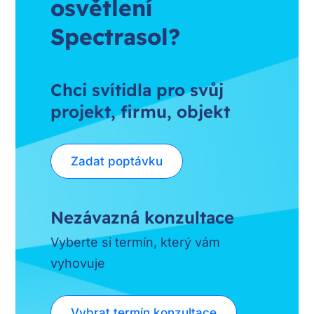
osvětlení
Spectrasol?
Chci svítidla pro svůj
projekt, firmu, objekt
Zadat poptávku
Nezávazná konzultace
Vyberte si termín, který vám
vyhovuje
Vybrat termín konzultace