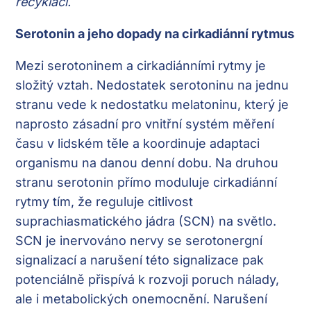
recyklaci.
Serotonin a jeho dopady na cirkadiánní rytmus
Mezi serotoninem a cirkadiánními rytmy je
složitý vztah. Nedostatek serotoninu na jednu
stranu vede k nedostatku melatoninu, který je
naprosto zásadní pro vnitřní systém měření
času v lidském těle a koordinuje adaptaci
organismu na danou denní dobu. Na druhou
stranu serotonin přímo moduluje cirkadiánní
rytmy tím, že reguluje citlivost
suprachiasmatického jádra (SCN) na světlo.
SCN je inervováno nervy se serotonergní
signalizací a narušení této signalizace pak
potenciálně přispívá k rozvoji poruch nálady,
ale i metabolických onemocnění. Narušení