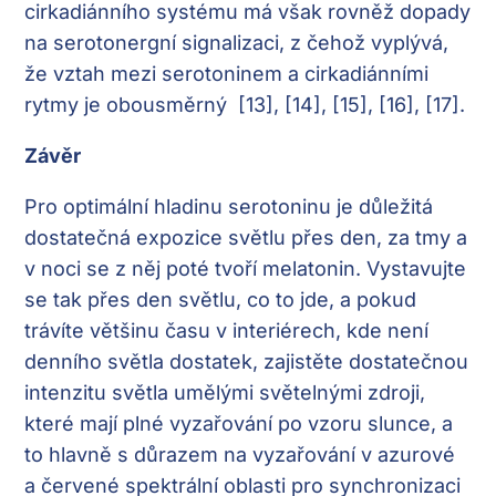
cirkadiánního systému má však rovněž dopady
na serotonergní signalizaci, z čehož vyplývá,
že vztah mezi serotoninem a cirkadiánními
rytmy je obousměrný [13], [14], [15], [16], [17].
Závěr
Pro optimální hladinu serotoninu je důležitá
dostatečná expozice světlu přes den, za tmy a
v noci se z něj poté tvoří melatonin. Vystavujte
se tak přes den světlu, co to jde, a pokud
trávíte většinu času v interiérech, kde není
denního světla dostatek, zajistěte dostatečnou
intenzitu světla umělými světelnými zdroji,
které mají plné vyzařování po vzoru slunce, a
to hlavně s důrazem na vyzařování v azurové
a červené spektrální oblasti pro synchronizaci