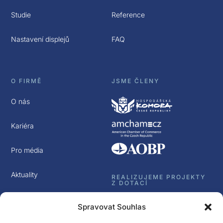
Studie
Reference
Nastavení displejů
FAQ
O FIRMĚ
JSME ČLENY
O nás
Kariéra
Pro média
Aktuality
REALIZUJEME PROJEKTY
Z DOTACÍ
Kontakt
Spravovat Souhlas
GDPR