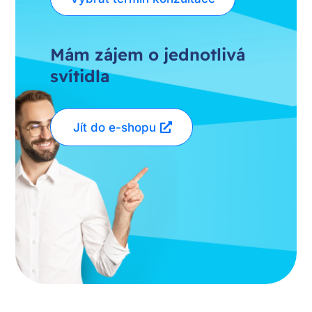
Mám zájem o jednotlivá
svítidla
Jít do e-shopu