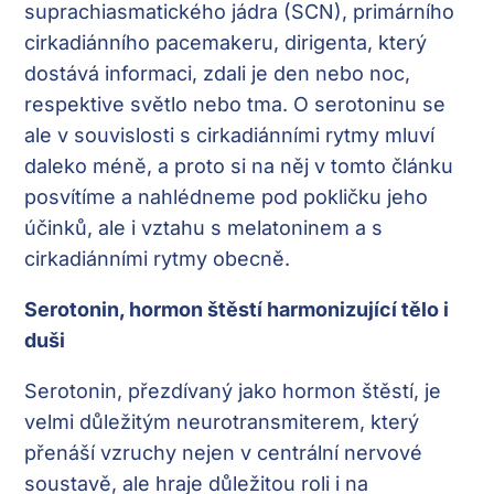
suprachiasmatického jádra (SCN), primárního
cirkadiánního pacemakeru, dirigenta, který
dostává informaci, zdali je den nebo noc,
respektive světlo nebo tma. O serotoninu se
ale v souvislosti s cirkadiánními rytmy mluví
daleko méně, a proto si na něj v tomto článku
posvítíme a nahlédneme pod pokličku jeho
účinků, ale i vztahu s melatoninem a s
cirkadiánními rytmy obecně.
Serotonin, hormon štěstí harmonizující tělo i
duši
Serotonin, přezdívaný jako hormon štěstí, je
velmi důležitým neurotransmiterem, který
přenáší vzruchy nejen v centrální nervové
soustavě, ale hraje důležitou roli i na