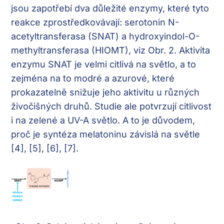
jsou zapotřebí dva důležité enzymy, které tyto
reakce zprostředkovávají: serotonin N-
acetyltransferasa (SNAT) a hydroxyindol-O-
methyltransferasa (HIOMT), viz Obr. 2. Aktivita
enzymu SNAT je velmi citlivá na světlo, a to
zejména na to modré a azurové, které
prokazatelně snižuje jeho aktivitu u různých
živočišných druhů. Studie ale potvrzují citlivost
i na zelené a UV-A světlo. A to je důvodem,
proč je syntéza melatoninu závislá na světle
[4], [5], [6], [7].