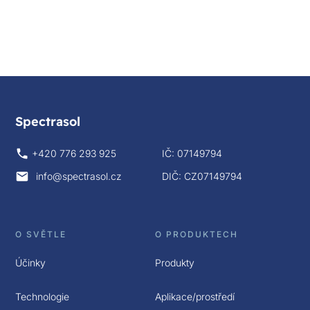
Spectrasol
+420 776 293 925
IČ: 07149794
info@spectrasol.cz
DIČ: CZ07149794
O SVĚTLE
O PRODUKTECH
Účinky
Produkty
Technologie
Aplikace/prostředí