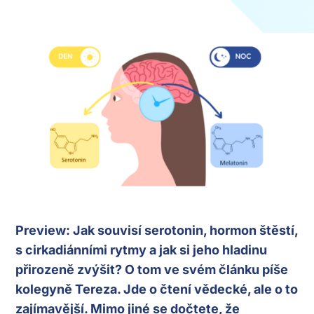
Preview: Jak souvisí serotonin, hormon štěstí,
s cirkadiánními rytmy a jak si jeho hladinu
přirozeně zvýšit? O tom ve svém článku píše
kolegyně Tereza. Jde o čtení vědecké, ale o to
zajímavější. Mimo jiné se dočtete, že