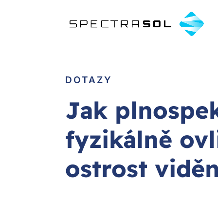
DOTAZY
Jak plnospek
fyzikálně ovl
ostrost viděn