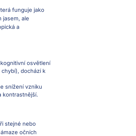
která funguje jako
m jasem, ale
opická a
kognitivní osvětlení
chybí), dochází k
e snížení vzniku
a kontrastnější.
při stejné nebo
 námaze očních