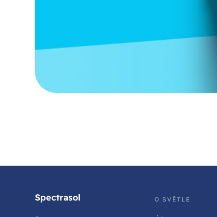
Spectrasol
O SVĚTLE