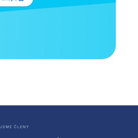
JSME ČLENY