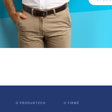
O PRODUKTECH
O FIRMĚ