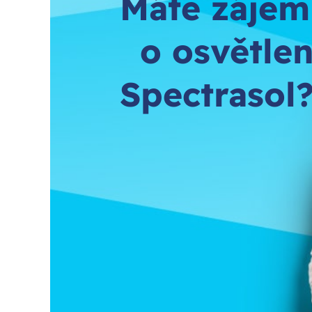
Máte zájem
o osvětlen
Spectrasol