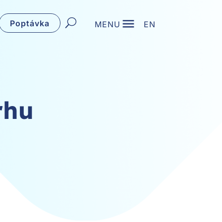
Poptávka
MENU
EN
rhu