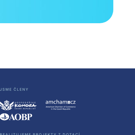
JSME ČLENY
REALIZUJEME PROJEKTY Z DOTACÍ