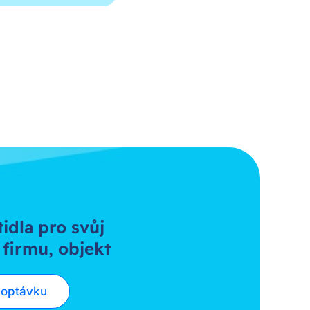
tidla pro svůj
 firmu, objekt
poptávku