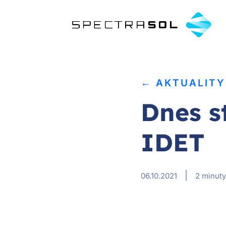
← AKTUALITY
Dnes s
IDET
|
06.10.2021
2 minuty