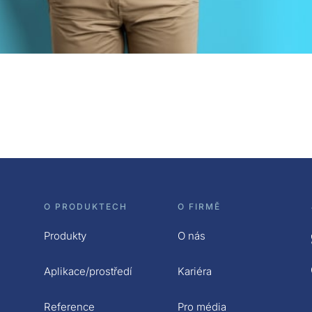
O PRODUKTECH
O FIRMĚ
Produkty
O nás
Aplikace/prostředí
Kariéra
Reference
Pro média