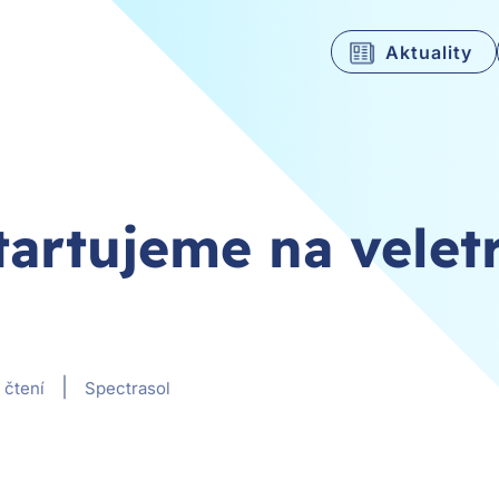
Aktuality
tartujeme na velet
|
 čtení
Spectrasol