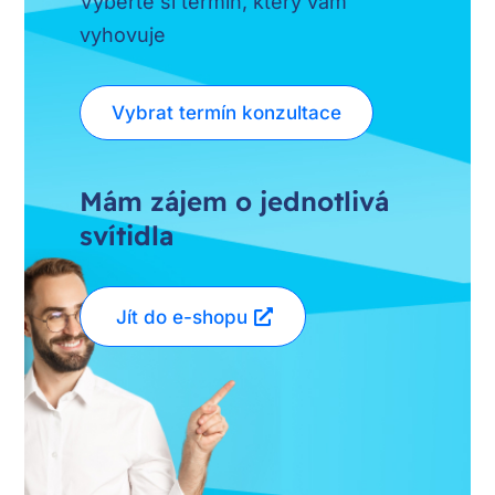
Vyberte si termín, který vám
vyhovuje
Vybrat termín konzultace
Mám zájem o jednotlivá
svítidla
Jít do e-shopu