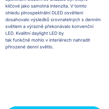
klíčové jako samotná intenzita. V tomto
ohledu plnospektrální DLED osvětlení
dosahovalo výsledků srovnatelných s denním
světlem a výrazně překonávalo konvenční
LED. Kvalitní daylight LED by
tak funkčně mohlo v interiérech nahradit
přirozené denní světlo.