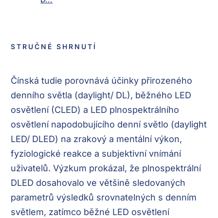
STRUČNÉ SHRNUTÍ
Čínská tudie porovnává účinky přirozeného
denního světla (daylight/ DL), běžného LED
osvětlení (CLED) a LED plnospektrálního
osvětlení napodobujícího denní světlo (daylight
LED/ DLED) na zrakový a mentální výkon,
fyziologické reakce a subjektivní vnímání
uživatelů. Výzkum prokázal, že plnospektrální
DLED dosahovalo ve většině sledovaných
parametrů výsledků srovnatelných s denním
světlem, zatímco běžné LED osvětlení