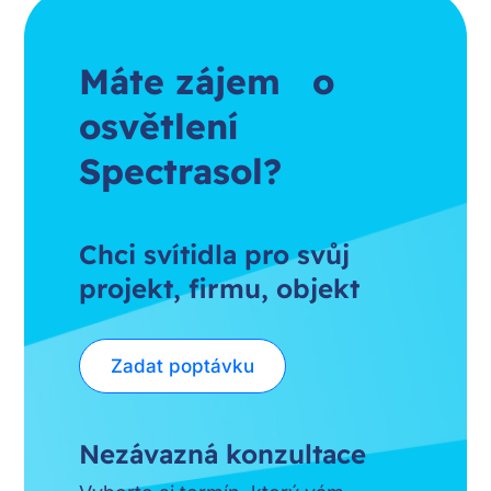
Máte zájem o
osvětlení
Spectrasol?
Chci svítidla pro svůj
projekt, firmu, objekt
Zadat poptávku
Nezávazná konzultace