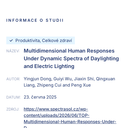
INFORMACE O STUDII
✓
Produktivita, Celkové zdraví
Multidimensional Human Responses
NÁZEV:
Under Dynamic Spectra of Daylighting
and Electric Lighting
Yingjun Dong, Guiyi Wu, Jiaxin Shi, Qingxuan
AUTOR:
Liang, Zhipeng Cui and Peng Xue
23. června 2025
DATUM:
https://www.spectrasol.cz/wp-
ZDROJ:
content/uploads/2026/06/TOP-
Multidimensional-Human-Responses-Under-
D...