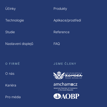
Účinky
Produkty
Technologie
Aplikace/prostředí
Studie
Reference
Nastavení displejů
FAQ
O FIRMĚ
JSME ČLENY
O nás
Kariéra
Pro média