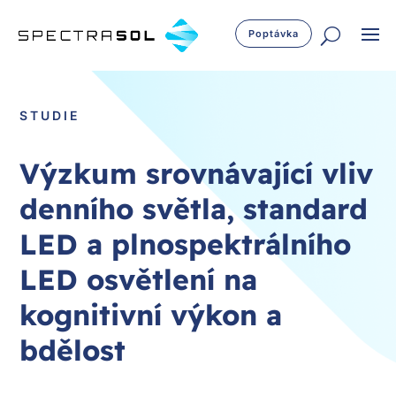
Poptávka
STUDIE
Výzkum srovnávající vliv
denního světla, standard
LED a plnospektrálního
LED osvětlení na
kognitivní výkon a
bdělost