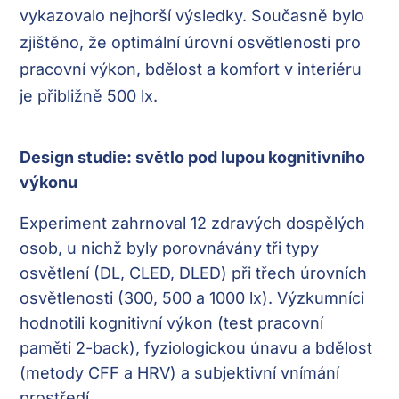
vykazovalo nejhorší výsledky. Současně bylo
zjištěno, že optimální úrovní osvětlenosti pro
pracovní výkon, bdělost a komfort v interiéru
je přibližně 500 lx.
Design studie: světlo pod lupou kognitivního
výkonu
Experiment zahrnoval 12 zdravých dospělých
osob, u nichž byly porovnávány tři typy
osvětlení (DL, CLED, DLED) při třech úrovních
osvětlenosti (300, 500 a 1000 lx). Výzkumníci
hodnotili kognitivní výkon (test pracovní
paměti 2-back), fyziologickou únavu a bdělost
(metody CFF a HRV) a subjektivní vnímání
prostředí.