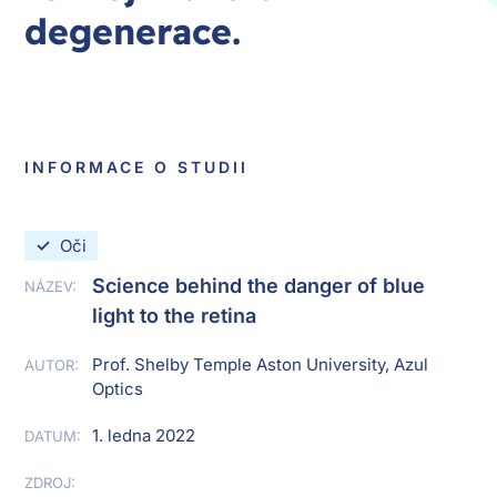
degenerace.
INFORMACE O STUDII
✓
Oči
Science behind the danger of blue
NÁZEV:
light to the retina
Prof. Shelby Temple Aston University, Azul
AUTOR:
Optics
1. ledna 2022
DATUM:
ZDROJ: