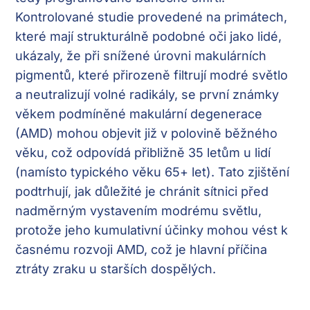
Kontrolované studie provedené na primátech,
které mají strukturálně podobné oči jako lidé,
ukázaly, že při snížené úrovni makulárních
pigmentů, které přirozeně filtrují modré světlo
a neutralizují volné radikály, se první známky
věkem podmíněné makulární degenerace
(AMD) mohou objevit již v polovině běžného
věku, což odpovídá přibližně 35 letům u lidí
(namísto typického věku 65+ let). Tato zjištění
podtrhují, jak důležité je chránit sítnici před
nadměrným vystavením modrému světlu,
protože jeho kumulativní účinky mohou vést k
časnému rozvoji AMD, což je hlavní příčina
ztráty zraku u starších dospělých.