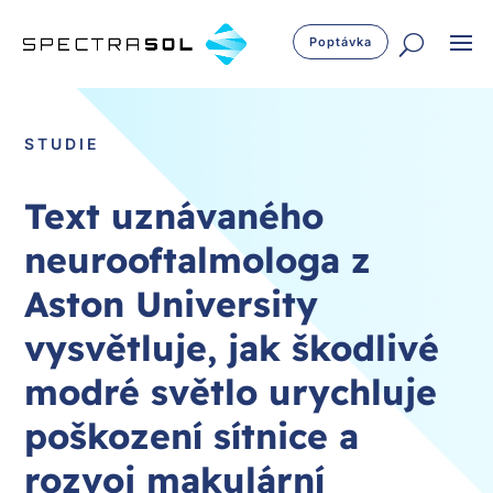
Poptávka
STUDIE
Text uznávaného
neurooftalmologa z
Aston University
vysvětluje, jak škodlivé
modré světlo urychluje
poškození sítnice a
rozvoj makulární