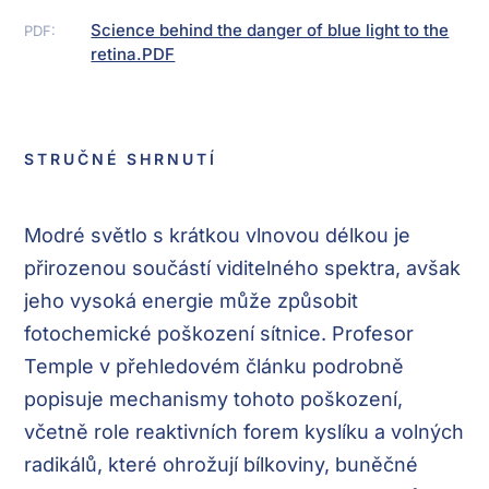
Science behind the danger of blue light to the
PDF:
retina.PDF
STRUČNÉ SHRNUTÍ
Modré světlo s krátkou vlnovou délkou je
přirozenou součástí viditelného spektra, avšak
jeho vysoká energie může způsobit
fotochemické poškození sítnice. Profesor
Temple v přehledovém článku podrobně
popisuje mechanismy tohoto poškození,
včetně role reaktivních forem kyslíku a volných
radikálů, které ohrožují bílkoviny, buněčné