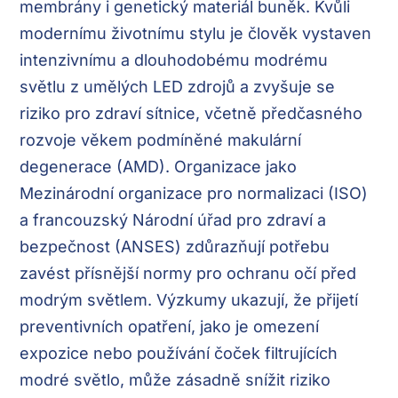
membrány i genetický materiál buněk. Kvůli
modernímu životnímu stylu je člověk vystaven
intenzivnímu a dlouhodobému modrému
světlu z umělých LED zdrojů a zvyšuje se
riziko pro zdraví sítnice, včetně předčasného
rozvoje věkem podmíněné makulární
degenerace (AMD). Organizace jako
Mezinárodní organizace pro normalizaci (ISO)
a francouzský Národní úřad pro zdraví a
bezpečnost (ANSES) zdůrazňují potřebu
zavést přísnější normy pro ochranu očí před
modrým světlem. Výzkumy ukazují, že přijetí
preventivních opatření, jako je omezení
expozice nebo používání čoček filtrujících
modré světlo, může zásadně snížit riziko