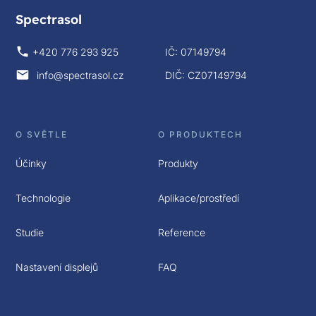
Spectrasol
+420 776 293 925
IČ: 07149794
info@spectrasol.cz
DIČ: CZ07149794
O SVĚTLE
O PRODUKTECH
Účinky
Produkty
Technologie
Aplikace/prostředí
Studie
Reference
Nastavení displejů
FAQ