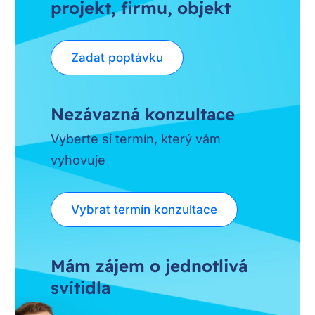
projekt, firmu, objekt
Zadat poptávku
Nezávazná konzultace
Vyberte si termín, který vám
vyhovuje
Vybrat termín konzultace
Mám zájem o jednotlivá
svítidla