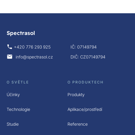
Spectrasol
+420 776 293 925
IČ: 07149794
info@spectrasol.cz
DIČ: CZ07149794
O SVĚTLE
O PRODUKTECH
Účinky
Produkty
Technologie
Aplikace/prostředí
Studie
Reference