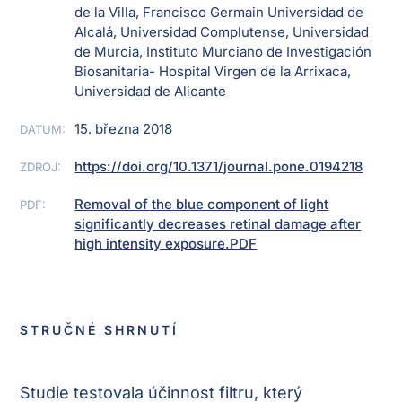
de la Villa, Francisco Germain Universidad de
Alcalá, Universidad Complutense, Universidad
de Murcia, Instituto Murciano de Investigación
Biosanitaria- Hospital Virgen de la Arrixaca,
Universidad de Alicante
15. března 2018
DATUM:
https://doi.org/10.1371/journal.pone.0194218
ZDROJ:
Removal of the blue component of light
PDF:
significantly decreases retinal damage after
high intensity exposure.PDF
STRUČNÉ SHRNUTÍ
Studie testovala účinnost filtru, který