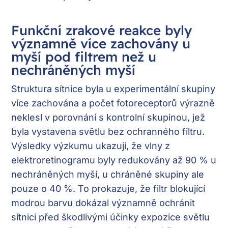
Funkční zrakové reakce byly
významně více zachovány u
myší pod filtrem než u
nechráněných myší
Struktura sítnice byla u experimentální skupiny
více zachována a počet fotoreceptorů výrazně
neklesl v porovnání s kontrolní skupinou, jež
byla vystavena světlu bez ochranného filtru.
Výsledky výzkumu ukazují, že vlny z
elektroretinogramu byly redukovány až 90 % u
nechráněných myší, u chráněné skupiny ale
pouze o 40 %. To prokazuje, že filtr blokující
modrou barvu dokázal významně ochránit
sítnici před škodlivými účinky expozice světlu