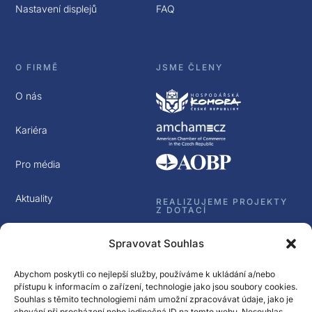
Nastavení displejů
FAQ
O FIRMĚ
JSME ČLENY
O nás
Kariéra
Pro média
Aktuality
REALIZUJEME PROJEKTY
Z DOTACÍ
Kontakt
Spravovat Souhlas
GDPR
Abychom poskytli co nejlepší služby, používáme k ukládání a/nebo
přístupu k informacím o zařízení, technologie jako jsou soubory cookies.
Souhlas s těmito technologiemi nám umožní zpracovávat údaje, jako je
chování při procházení nebo jedinečná ID na tomto webu. Nesouhlas