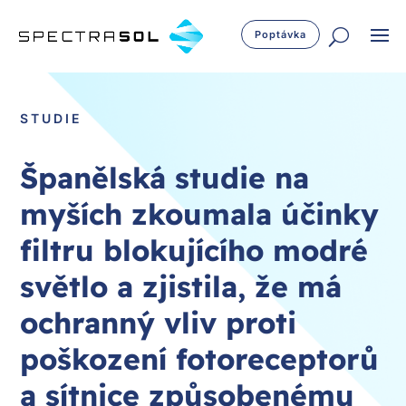
Poptávka
STUDIE
Španělská studie na
myších zkoumala účinky
filtru blokujícího modré
světlo a zjistila, že má
ochranný vliv proti
poškození fotoreceptorů
a sítnice způsobenému