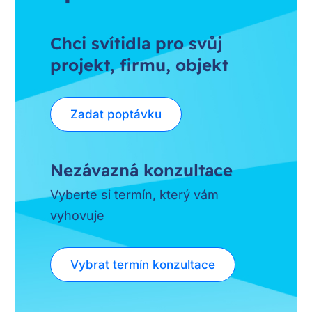
Chci svítidla pro svůj
projekt, firmu, objekt
Zadat poptávku
Nezávazná konzultace
Vyberte si termín, který vám
vyhovuje
Vybrat termín konzultace