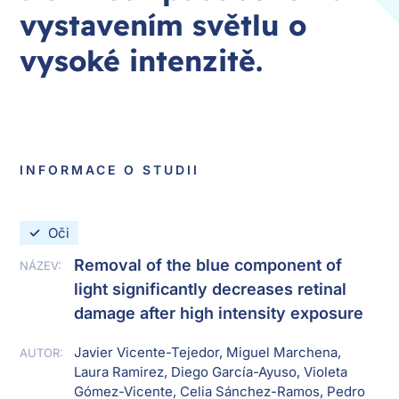
vystavením světlu o
vysoké intenzitě.
INFORMACE O STUDII
✓
Oči
Removal of the blue component of
NÁZEV:
light significantly decreases retinal
damage after high intensity exposure
Javier Vicente-Tejedor, Miguel Marchena,
AUTOR:
Laura Ramirez, Diego García-Ayuso, Violeta
Gómez-Vicente, Celia Sánchez-Ramos, Pedro