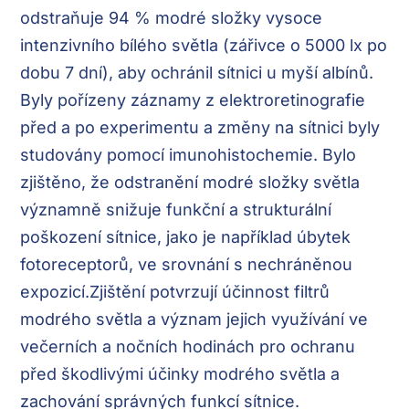
odstraňuje 94 % modré složky vysoce
intenzivního bílého světla (zářivce o 5000 lx po
dobu 7 dní), aby ochránil sítnici u myší albínů.
Byly pořízeny záznamy z elektroretinografie
před a po experimentu a změny na sítnici byly
studovány pomocí imunohistochemie. Bylo
zjištěno, že odstranění modré složky světla
významně snižuje funkční a strukturální
poškození sítnice, jako je například úbytek
fotoreceptorů, ve srovnání s nechráněnou
expozicí.Zjištění potvrzují účinnost filtrů
modrého světla a význam jejich využívání ve
večerních a nočních hodinách pro ochranu
před škodlivými účinky modrého světla a
zachování správných funkcí sítnice.