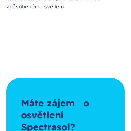
způsobenému světlem.
Máte zájem o
osvětlení
Spectrasol?