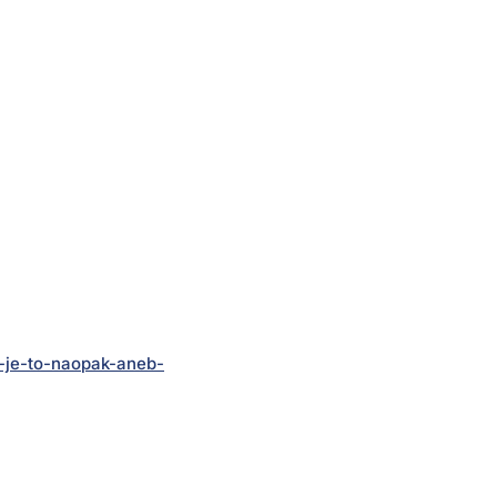
-je-to-naopak-aneb-