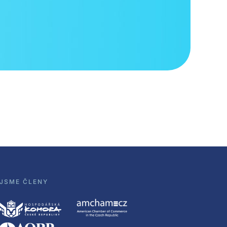
JSME ČLENY