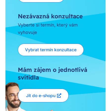
Nezávazná konzultace
Vyberte si termín, který vám
vyhovuje
Vybrat termín konzultace
Mám zájem o jednotlivá
svítidla
Jít do e-shopu