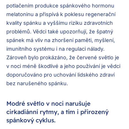
potlačením produkce spánkového hormonu
melatoninu a přispívá k poklesu regenerační
kvality spánku a vyššímu riziku zdravotních
problémů. Vědci také upozorňují, že špatný
spánek má vliv na zhoršení paměti, myšlení,
imunitního systému i na regulaci nálady.
Zároveň bylo prokázáno, že červené světlo je
v noci méně škodlivé a jeho používání je vědci
doporučováno pro uchování lidského zdraví
bez narušeného spánku.
Modré světlo v noci narušuje
cirkadiánní rytmy, a tím i přirozený
spánkový cyklus.