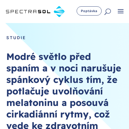
Poptávka
STUDIE
Modré světlo před
spaním a v noci narušuje
spánkový cyklus tím, že
potlačuje uvolňování
melatoninu a posouvá
cirkadiánní rytmy, což
vede ke zdravotním