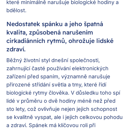
které minimálně narušuje biologické hodiny a
bdělost.
Nedostatek spánku a jeho špatná
kvalita, způsobená narušením
cirkadiánních rytmů, ohrožuje lidské
zdraví.
Běžný životní styl dnešní společnosti,
zahrnující časté používání elektronických
zařízení před spaním, významně narušuje
přirozené střídání světla a tmy, které řídí
biologické rytmy člověka. V důsledku toho spí
lidé v průměru o dvě hodiny méně než před
sto lety, což ovlivňuje nejen jejich schopnost
se kvalitně vyspat, ale i jejich celkovou pohodu
a zdraví. Spánek má klíčovou roli při