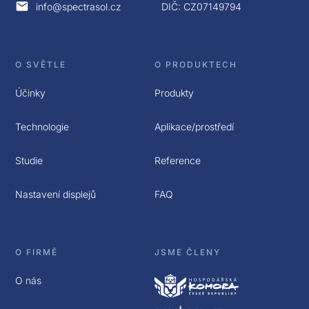
info@spectrasol.cz
DIČ: CZ07149794
O SVĚTLE
O PRODUKTECH
Účinky
Produkty
Technologie
Aplikace/prostředí
Studie
Reference
Nastavení displejů
FAQ
O FIRMĚ
JSME ČLENY
O nás