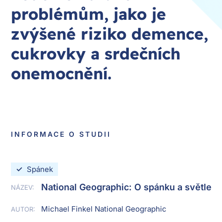
problémům, jako je
zvýšené riziko demence,
cukrovky a srdečních
onemocnění.
INFORMACE O STUDII
✓
Spánek
National Geographic: O spánku a světle
NÁZEV:
Michael Finkel National Geographic
AUTOR: