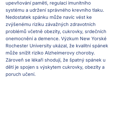
upevňování paměti, regulaci imunitního
systému a udržení správného krevního tlaku.
Nedostatek spánku může navíc vést ke
zvýšenému riziku závažných zdravotních
problémů včetně obezity, cukrovky, srdečních
onemocnění a demence. Výzkum New Yorské
Rochester University ukázal, že kvalitní spánek
může snížit riziko Alzheimerovy choroby.
Zároveň se lékaři shodují, že špatný spánek u
dětí je spojen s výskytem cukrovky, obezity a
poruch učení.